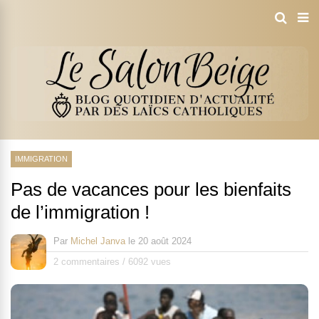
IMMIGRATION
Pas de vacances pour les bienfaits
de l’immigration !
Par
Michel Janva
le
20 août 2024
2 commentaires
/
6092 vues