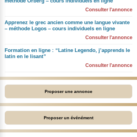
méthode Orberg – cours individuels en ligne
Consulter l'annonce
Apprenez le grec ancien comme une langue vivante
– méthode Logos – cours individuels en ligne
Consulter l'annonce
Formation en ligne : “Latine Legendo, j’apprends le
latin en le lisant”
Consulter l'annonce
Proposer une annonce
Proposer un événément