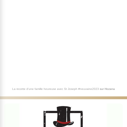
La recette d'une famille heureuse avec St Joseph #neuvaine2023
sur
Hozana