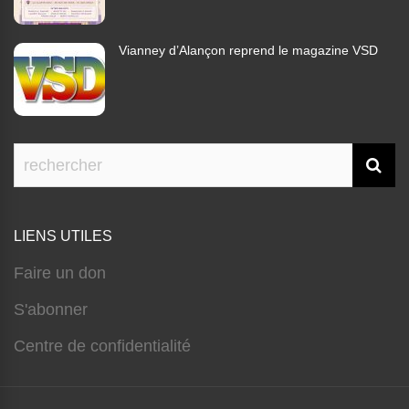
Vianney d’Alançon reprend le magazine VSD
LIENS UTILES
Faire un don
S'abonner
Centre de confidentialité