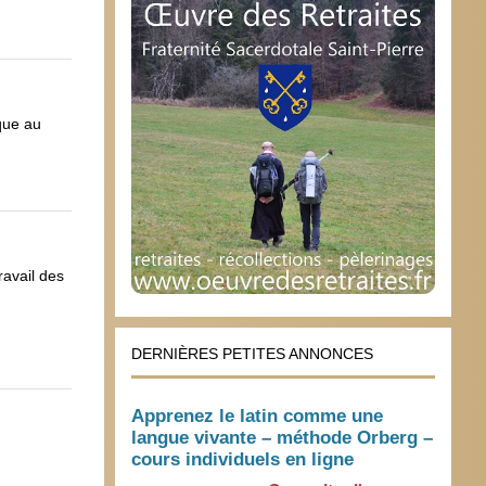
que au
ravail des
DERNIÈRES PETITES ANNONCES
Apprenez le latin comme une
langue vivante – méthode Orberg –
cours individuels en ligne