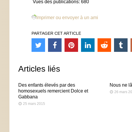
Vues des publications:
680
Imprimer ou envoyer à un ami
PARTAGER CET ARTICLE
Articles liés
Des enfants élevés par des
Nous ne lâ
homosexuels remercient Dolce et
26 mars 2
Gabbana
25 mars 2015