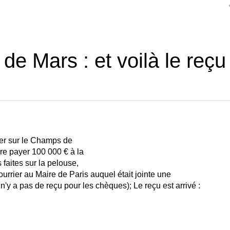
 Mars : et voilà le reçu 
nier sur le Champs de
ire payer 100 000 € à la
faites sur la pelouse,
rrier au Maire de Paris auquel était jointe une
'y a pas de reçu pour les chèques); Le reçu est arrivé :