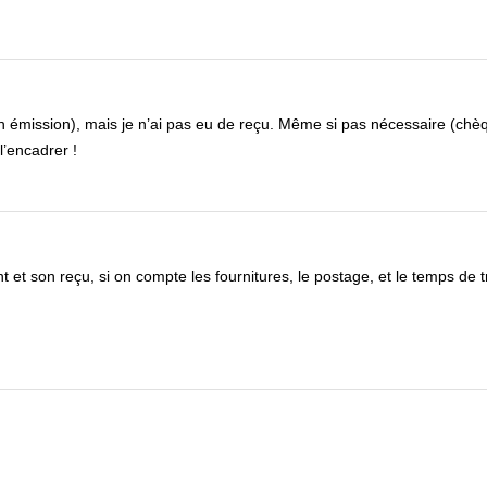
 émission), mais je n’ai pas eu de reçu. Même si pas nécessaire (chè
l’encadrer !
 et son reçu, si on compte les fournitures, le postage, et le temps de t