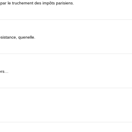
 par le truchement des impôts parisiens.
ésistance, quenelle.
iers…