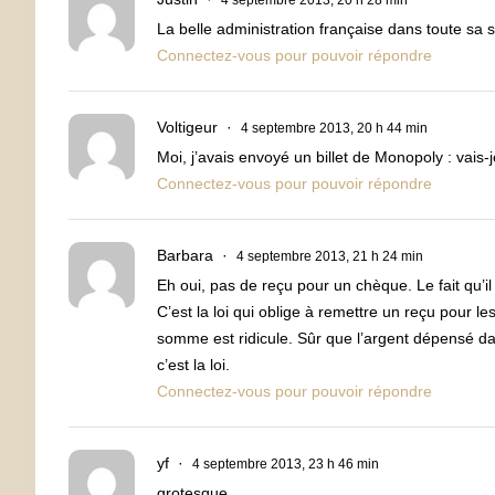
4 septembre 2013, 20 h 28 min
La belle administration française dans toute sa spl
Connectez-vous pour pouvoir répondre
Voltigeur
4 septembre 2013, 20 h 44 min
Moi, j’avais envoyé un billet de Monopoly : vais-je
Connectez-vous pour pouvoir répondre
Barbara
4 septembre 2013, 21 h 24 min
Eh oui, pas de reçu pour un chèque. Le fait qu’il 
C’est la loi qui oblige à remettre un reçu pour 
somme est ridicule. Sûr que l’argent dépensé da
c’est la loi.
Connectez-vous pour pouvoir répondre
yf
4 septembre 2013, 23 h 46 min
grotesque