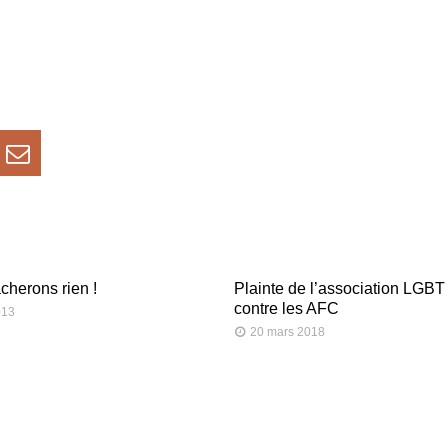
cherons rien !
Plainte de l’association LGB
contre les AFC
013
20 mars 2018