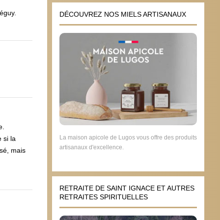
Péguy.
DÉCOUVREZ NOS MIELS ARTISANAUX
e.
La maison apicole de Lugos vous offre des produits
 si la
artisanaux d'excellence.
sé, mais
RETRAITE DE SAINT IGNACE ET AUTRES
RETRAITES SPIRITUELLES