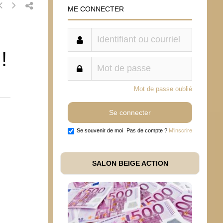
ME CONNECTER
!
Mot de passe oublié
Se souvenir de moi
Pas de compte ?
M'inscrire
SALON BEIGE ACTION