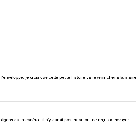
 l’enveloppe, je crois que cette petite histoire va revenir cher à la mairi
igans du trocadéro : il n’y aurait pas eu autant de reçus à envoyer.