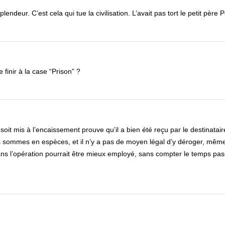
endeur. C’est cela qui tue la civilisation. L’avait pas tort le petit père 
 finir à la case “Prison” ?
soit mis à l’encaissement prouve qu’il a bien été reçu par le destinatair
les sommes en espèces, et il n’y a pas de moyen légal d’y déroger, même
ns l’opération pourrait être mieux employé, sans compter le temps pas