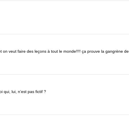
et on veut faire des leçons à tout le monde!!!! ça prouve la gangrène de
i, lui, n’est pas fictif ?