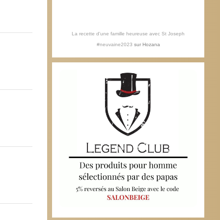
La recette d'une famille heureuse avec St Joseph
#neuvaine2023
sur
Hozana