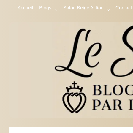
Accueil
Blogs
Salon Beige Action
Contact