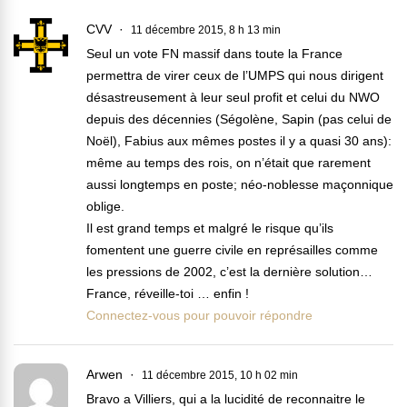
CVV
11 décembre 2015, 8 h 13 min
Seul un vote FN massif dans toute la France
permettra de virer ceux de l’UMPS qui nous dirigent
désastreusement à leur seul profit et celui du NWO
depuis des décennies (Ségolène, Sapin (pas celui de
Noël), Fabius aux mêmes postes il y a quasi 30 ans):
même au temps des rois, on n’était que rarement
aussi longtemps en poste; néo-noblesse maçonnique
oblige.
Il est grand temps et malgré le risque qu’ils
fomentent une guerre civile en représailles comme
les pressions de 2002, c’est la dernière solution…
France, réveille-toi … enfin !
Connectez-vous pour pouvoir répondre
Arwen
11 décembre 2015, 10 h 02 min
Bravo a Villiers, qui a la lucidité de reconnaitre le