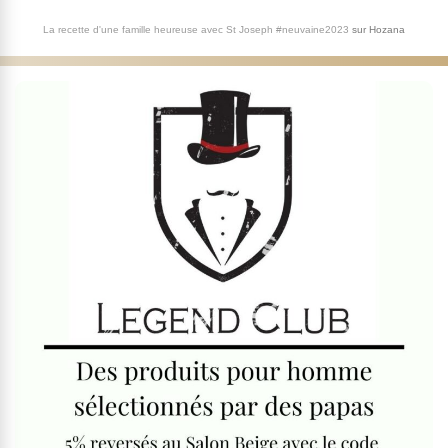
La recette d'une famille heureuse avec St Joseph #neuvaine2023
sur
Hozana