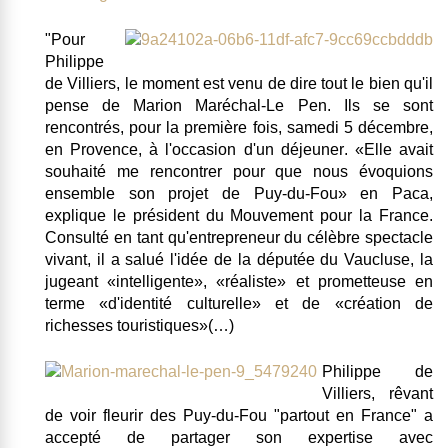
"Pour
Philippe
de Villiers, le moment est venu de dire tout le bien qu'il
pense de Marion Maréchal-Le Pen.
Ils se sont
rencontrés, pour la première fois, samedi 5 décembre,
en Provence, à l'occasion d'un déjeuner
. «Elle avait
souhaité me rencontrer pour que nous évoquions
ensemble son projet de Puy-du-Fou» en Paca,
explique le président du Mouvement pour la France.
Consulté en tant qu'entrepreneur du célèbre spectacle
vivant, il a salué l'idée de la députée du Vaucluse, la
jugeant «
intelligente
», «
réaliste
» et prometteuse en
terme «
d'identité culturelle
» et de «
création de
richesses touristiques
»(…)
Philippe de
Villiers, rêvant
de voir fleurir des Puy-du-Fou "partout en France" a
accepté de partager son expertise avec