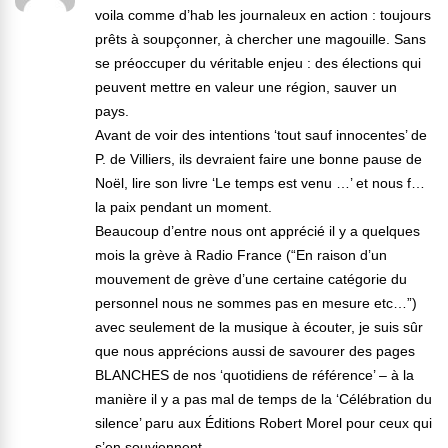
voila comme d’hab les journaleux en action : toujours
prêts à soupçonner, à chercher une magouille. Sans
se préoccuper du véritable enjeu : des élections qui
peuvent mettre en valeur une région, sauver un
pays.
Avant de voir des intentions ‘tout sauf innocentes’ de
P. de Villiers, ils devraient faire une bonne pause de
Noël, lire son livre ‘Le temps est venu …’ et nous f…
la paix pendant un moment.
Beaucoup d’entre nous ont apprécié il y a quelques
mois la grève à Radio France (“En raison d’un
mouvement de grève d’une certaine catégorie du
personnel nous ne sommes pas en mesure etc…”)
avec seulement de la musique à écouter, je suis sûr
que nous apprécions aussi de savourer des pages
BLANCHES de nos ‘quotidiens de référence’ – à la
manière il y a pas mal de temps de la ‘Célébration du
silence’ paru aux Éditions Robert Morel pour ceux qui
s’en souviennent …