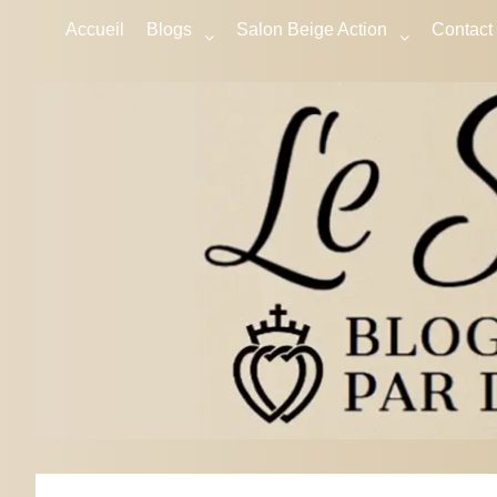
Accueil
Blogs
Salon Beige Action
Contact