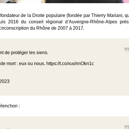
ndateur de la Droite populaire (fondée par Thierry Mariani, qu
epuis 2016 du conseil régional d’Auvergne-Rhône-Alpes prés
 circonscription du Rhône de 2007 à 2017.
nt de protéger les siens.
r de mort : eux ou nous.
https://t.co/xuohnOkn1c
 2023
élenchon :