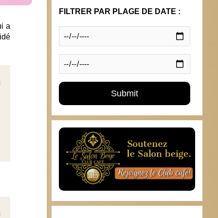
FILTRER PAR PLAGE DE DATE :
i a
idé