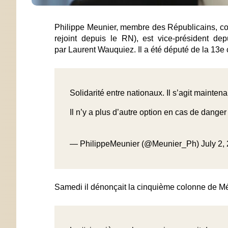
Philippe Meunier, membre des Républicains, cofo
rejoint depuis le RN), est vice-président d
par Laurent Wauquiez. Il a été député de la 13e
Solidarité entre nationaux. Il s’agit maintena
Il n’y a plus d’autre option en cas de dange
— PhilippeMeunier (@Meunier_Ph)
July 2,
Samedi il dénonçait la cinquième colonne de M