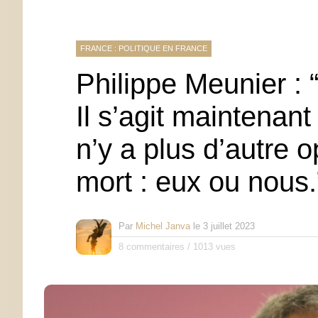
FRANCE : POLITIQUE EN FRANCE
Philippe Meunier : 
Il s’agit maintenant
n’y a plus d’autre 
mort : eux ou nous.
Par
Michel Janva
le
3 juillet 2023
8 commentaires
/
1013 vues