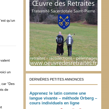
’est qu’un
 valent
voici un
DERNIÈRES PETITES ANNONCES
, car “Des
nts de
Apprenez le latin comme une
langue vivante – méthode Orberg –
cours individuels en ligne
nt