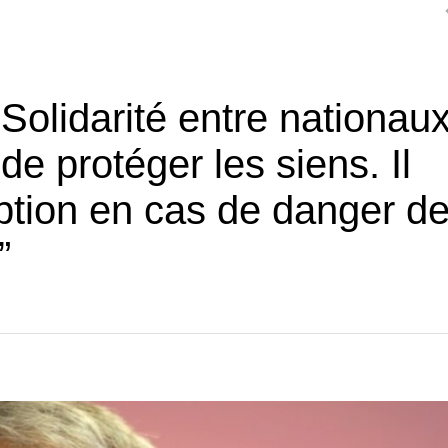
“Solidarité entre nationaux
 de protéger les siens. Il
option en cas de danger d
”