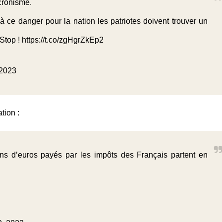
cronisme.
e danger pour la nation les patriotes doivent trouver un
Stop !
https://t.co/zgHgrZkEp2
 2023
tion :
ons d’euros payés par les impôts des Français partent en