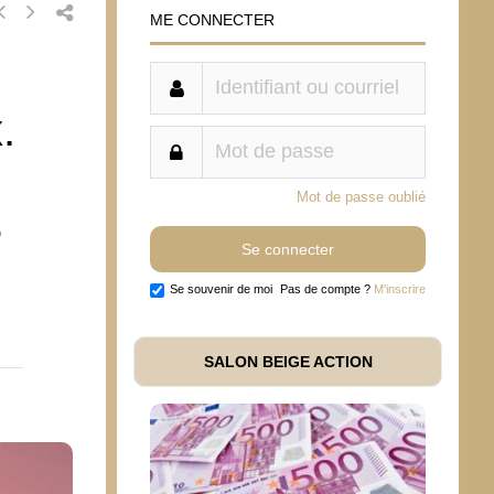
ME CONNECTER
.
Mot de passe oublié
e
Se souvenir de moi
Pas de compte ?
M'inscrire
SALON BEIGE ACTION