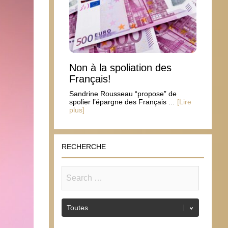
Non à la spoliation des
Français!
Sandrine Rousseau “propose” de
spolier l’épargne des Français ...
[Lire
plus]
RECHERCHE