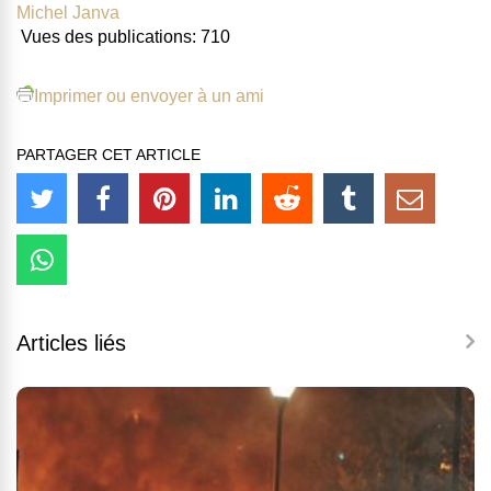
Michel Janva
Vues des publications:
710
Imprimer ou envoyer à un ami
PARTAGER CET ARTICLE
Articles liés