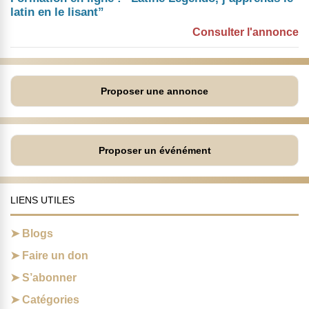
latin en le lisant”
Consulter l'annonce
Proposer une annonce
Proposer un événément
LIENS UTILES
Blogs
Faire un don
S’abonner
Catégories