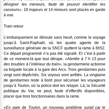
désigner les meneurs, faute de pouvoir identifier les
casseurs».
18 majeurs et 14 mineurs sont placés en garde
à vue.
Train retour
L’embarquement se déroule sans heurt, comme le voyage
jusqu’à Saint-Raphaël, où les
quatre agents de la
surveillance générale de la SNCF
quittent la rame à 6h52
.
Ce départ programmé n’a pas été signalé.
Et c’est à partir
de ce moment-là que tout dérape.
«Alertée à 7 h 13 pour
des troubles à l’intérieur du train»,
la gendarmerie actionne
sa brigade locale à la gare des Arcs. Trois gendarmes puis
vingt sont dépêchés. Six voyous sont arrêtés. La vingtaine
de gendarmes reste à bord pour sécuriser les voyageurs
jusqu’à Toulon, où la police doit les relayer.
Là, la Sécurité
publique du Var, ne peut, faute d’effectifs disponibles,
placer que trois fonctionnaires dans la rame
.
«En gare de Toulon, un nouveau problème surgit car
le