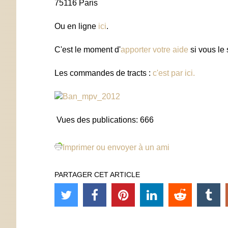
75116 Paris
Ou en ligne
ici
.
C'est le moment d'
apporter votre aide
si vous le 
Les commandes de tracts :
c'est par ici.
Vues des publications:
666
Imprimer ou envoyer à un ami
PARTAGER CET ARTICLE