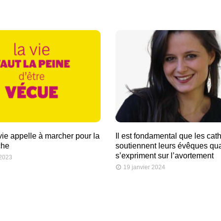
 vie appelle à marcher pour la
Il est fondamental que les cat
che
soutiennent leurs évêques qua
s’expriment sur l’avortement
 2023
19 janvier 2024