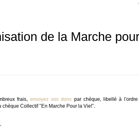
nisation de la Marche pou
mbreux frais,
envoyez vos dons
par chèque, libellé à l'ordre
du chèque
Collectif "En Marche Pour la Vie!"
.
"