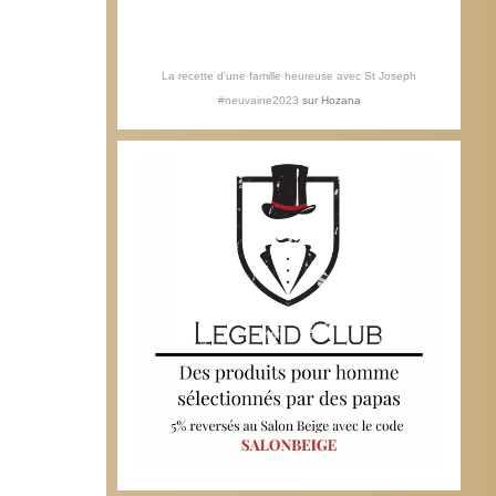
La recette d'une famille heureuse avec St Joseph
#neuvaine2023
sur
Hozana