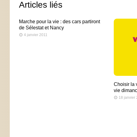
Articles liés
Marche pour la vie : des cars partiront
de Sélestat et Nancy
4 janvier 2011
Choisir la
vie diman
18 janvier