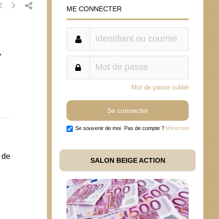
ME CONNECTER
r
Mot de passe oublié
Se souvenir de moi
Pas de compte ?
M'inscrire
 de
SALON BEIGE ACTION