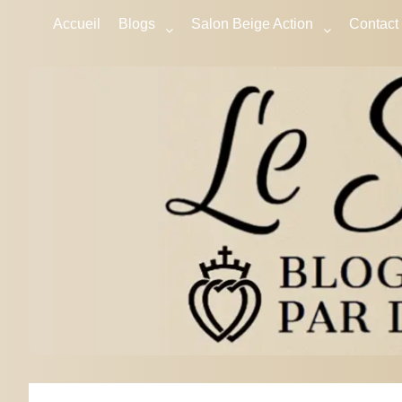
Accueil
Blogs
Salon Beige Action
Contact