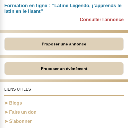
Formation en ligne : “Latine Legendo, j’apprends le
latin en le lisant”
Consulter l'annonce
Proposer une annonce
Proposer un événément
LIENS UTILES
Blogs
Faire un don
S’abonner