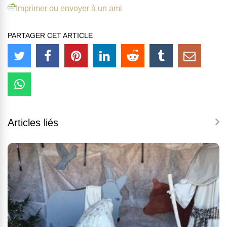
Imprimer ou envoyer à un ami
PARTAGER CET ARTICLE
Articles liés