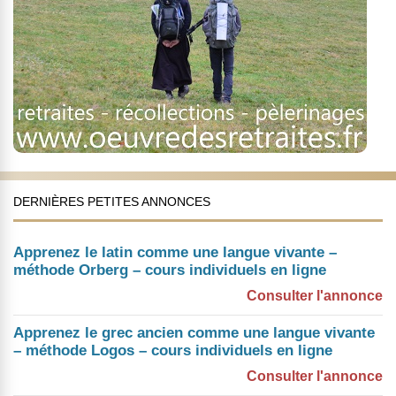
DERNIÈRES PETITES ANNONCES
Apprenez le latin comme une langue vivante –
méthode Orberg – cours individuels en ligne
Consulter l'annonce
Apprenez le grec ancien comme une langue vivante
– méthode Logos – cours individuels en ligne
Consulter l'annonce