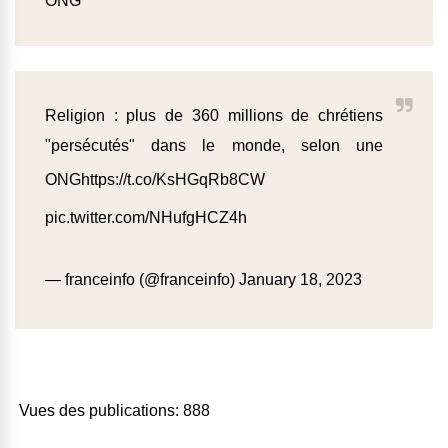
ONG
Religion : plus de 360 millions de chrétiens
"persécutés" dans le monde, selon une
ONG
https://t.co/KsHGqRb8CW
pic.twitter.com/NHufgHCZ4h
— franceinfo (@franceinfo)
January 18, 2023
Vues des publications:
888