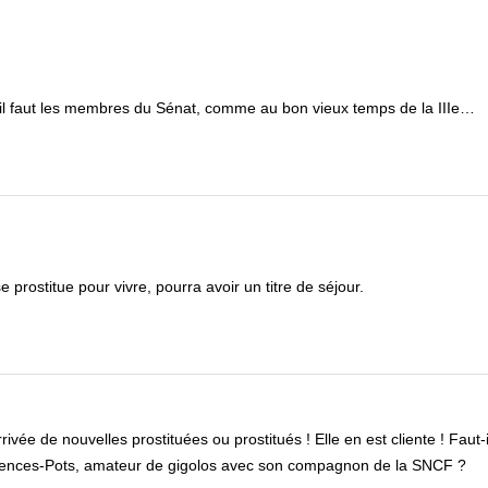
l faut les membres du Sénat, comme au bon vieux temps de la IIIe…
se prostitue pour vivre, pourra avoir un titre de séjour.
rivée de nouvelles prostituées ou prostitués ! Elle en est cliente ! Faut-
 Sciences-Pots, amateur de gigolos avec son compagnon de la SNCF ?