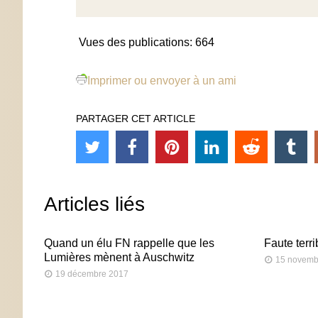
Vues des publications:
664
Imprimer ou envoyer à un ami
PARTAGER CET ARTICLE
Articles liés
Quand un élu FN rappelle que les
Faute terr
Lumières mènent à Auschwitz
15 novemb
19 décembre 2017