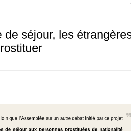
e de séjour, les étrangère
rostituer
loin que l’Assemblée sur un autre débat initié par ce projet
res de séjour aux personnes prostituées de nationalité