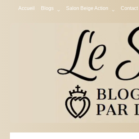
Accueil
Blogs
Salon Beige Action
Contact