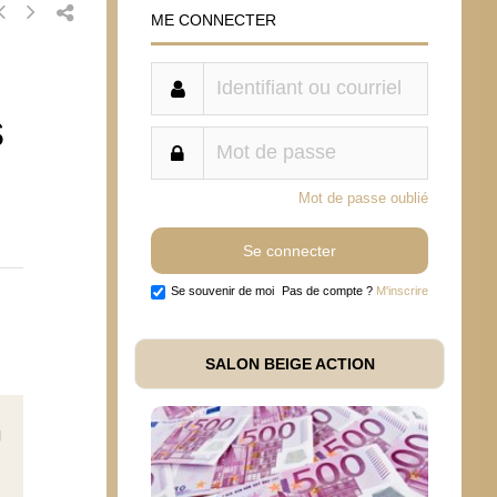
ME CONNECTER
s
Mot de passe oublié
Se souvenir de moi
Pas de compte ?
M'inscrire
SALON BEIGE ACTION