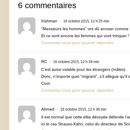
6 commentaires
Irishman
16 octobre 2015, 12 h 25 min
“Messieurs les hommes” ont dû arroser comme i
Et ce sont encore les femmes qui vont trinquer !
Connectez-vous pour pouvoir répondre
RC
16 octobre 2015, 12 h 28 min
C’est aussi valable pour les étrangers (mâles).
Donc, n’importe quel “migrant”, s’il allègue qu’il 
Cool.
Connectez-vous pour pouvoir répondre
Ahmed
16 octobre 2015, 12 h 38 min
Il est normal que cette élite dévoyée défende l’ar
ici le cas Strauss-Kahn, celui du directeur de