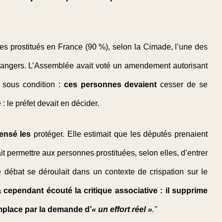
es prostitués en France (90 %), selon la Cimade, l’une des
trangers. L’Assemblée avait voté un amendement autorisant
) sous condition :
ces personnes devaient
cesser de se
: le préfet devait en décider.
censé les
protéger. Elle estimait que les députés prenaient
ait permettre aux personnes prostituées, selon elles, d’entrer
e débat se déroulait dans un contexte de crispation sur le
 cependant écouté la critique associative : il supprime
remplace par la demande d’
« un effort réel »
."