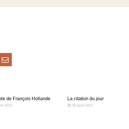
ible de François Hollande
La citation du jour
re 2013
30 août 2010