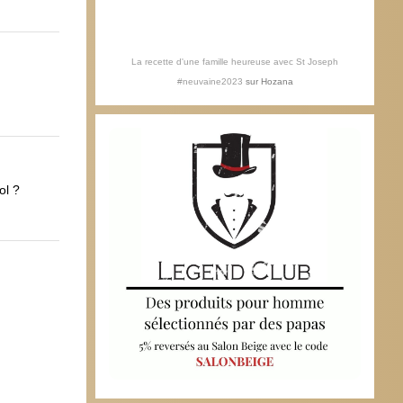
La recette d'une famille heureuse avec St Joseph
#neuvaine2023
sur
Hozana
ol ?