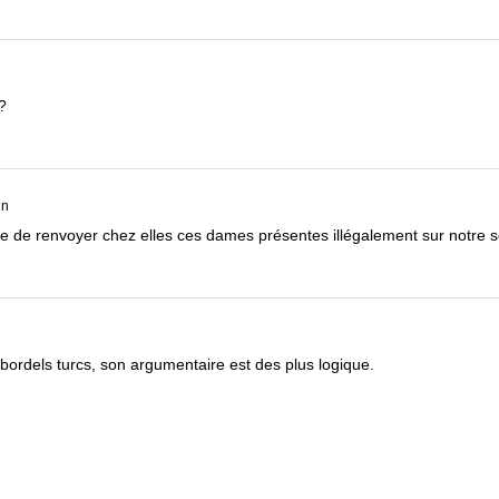
?
in
dée de renvoyer chez elles ces dames présentes illégalement sur notre s
bordels turcs, son argumentaire est des plus logique.