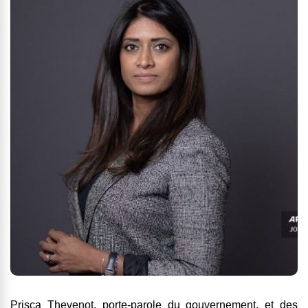
Prisca Thevenot, porte-parole du gouvernement, et des