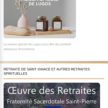
La maison apicole de Lugos vous offre des produits
artisanaux d'excellence.
RETRAITE DE SAINT IGNACE ET AUTRES RETRAITES
SPIRITUELLES