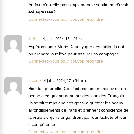
Au fait, n’a-t-elle pas simplement le sentiment d’avoir
été agressée?
Connectez-vous pour pouvoir répondre
C.B.
4 juillet 2024, 16 h 06 min
Espérons pour Marie Dauchy que des militants ont
pu prendre la relève pour assurer sa campagne.
Connectez-vous pour pouvoir répondre
lecer
4 juillet 2024, 17 h 54 min
Bien fait pour elle. Ce n’est pas encore assez si l’on
pense à ce qu’endurent tous les jours les Français.
Ils serait temps que ces gens-là quittent les beaux
arrondissements de Paris et prennent conscience de
la vraie vie qu’ils engendrent par leur lâcheté et leur
incompétence.
Connectez-vous pour pouvoir répondre