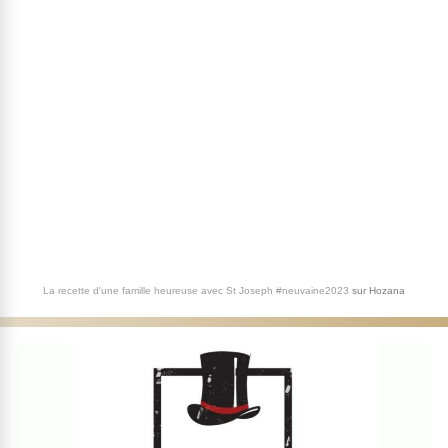
La recette d'une famille heureuse avec St Joseph #neuvaine2023
sur
Hozana