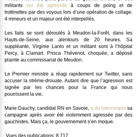
militants
ont été agressés
à coups de poing et de
trottinettes par des voyous lors d’une opération de collage.
4 mineurs et un majeur ont été interpellés.
Les faits se sont déroulés à Meudon-la-Forêt, dans les
Hauts-de-Seine, aux alentours de 20 heures. Sa
suppléante, Virginie Lanlo et un militant sont à l’hôpital
Percy, à Clamart. Prisca Thévenot, choquée, a déposé
plainte au commissariat de Meudon.
Le Premier ministre a réagi rapidement sur Twitter, sans
accuser la strème-drouate. Autant dire que l’agression est
signée par les chances pour la France qui nous
pourrissent la vie.
Marie Dauchy, candidat RN en Savoie,
a du interrompre
sa
campagne après avoir été violemment agressée par des
gauchistes. Mais ça, le gouvernement s’en moque.
Vues des publications:
8 717