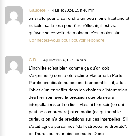
Gaudete
4 juillet 2024, 15 h 46 min
ainsi elle pourra se rendre un peu moins hautaine et
ridicule, ça la fera peut-être réfléchir, il est vrai
qu’avec sa cervelle de moineau c’est moins sûr
Connectez-vous pour pouvoir répondre
C.B.
4 juillet 2024, 16 h 04 min
L’incivilité (c’est bien comme ça qu’on doit
s’exprimer?) dont a été victime Madame la Porte-
Parole, candidate au second tour semble-t-il, a fait
l’objet d’un entrefilet dans les chaînes d’information
dès hier soir, avec la précision que plusieurs
interpellations ont eu lieu. Mais ni hier soir (ce qui
peut se comprendre) ni ce matin (ce qui semble
curieux) on n’a de précisions sur ces interpellés. S’il
s’était agi de personnes “de l’estrèèèème drouate”,
on l’aurait su, au moins ce matin. Donc …