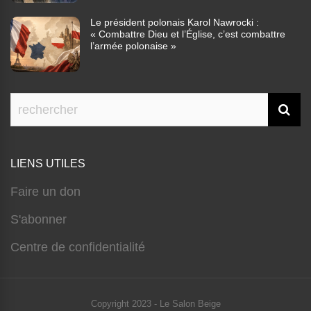
Le président polonais Karol Nawrocki :
« Combattre Dieu et l’Église, c’est combattre
l’armée polonaise »
LIENS UTILES
Faire un don
S'abonner
Centre de confidentialité
Copyright 2023 - Le Salon Beige