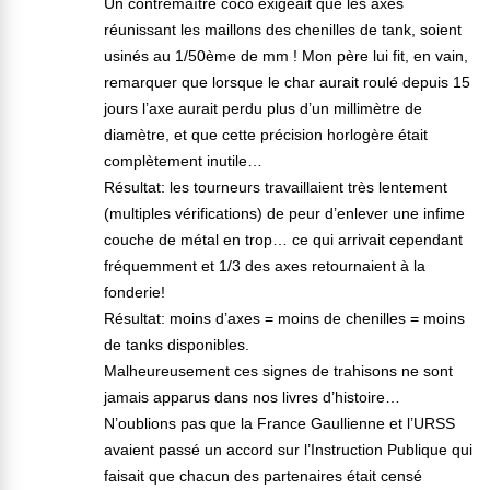
Un contremaître coco exigeait que les axes
réunissant les maillons des chenilles de tank, soient
usinés au 1/50ème de mm ! Mon père lui fit, en vain,
remarquer que lorsque le char aurait roulé depuis 15
jours l’axe aurait perdu plus d’un millimètre de
diamètre, et que cette précision horlogère était
complètement inutile…
Résultat: les tourneurs travaillaient très lentement
(multiples vérifications) de peur d’enlever une infime
couche de métal en trop… ce qui arrivait cependant
fréquemment et 1/3 des axes retournaient à la
fonderie!
Résultat: moins d’axes = moins de chenilles = moins
de tanks disponibles.
Malheureusement ces signes de trahisons ne sont
jamais apparus dans nos livres d’histoire…
N’oublions pas que la France Gaullienne et l’URSS
avaient passé un accord sur l’Instruction Publique qui
faisait que chacun des partenaires était censé