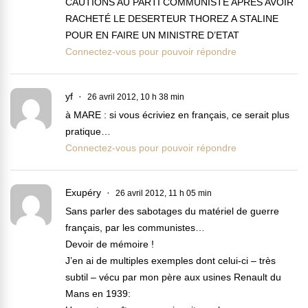
CAUTIONS AU PARTI COMMUNISTE APRES AVOIR
RACHETÉ LE DESERTEUR THOREZ A STALINE
POUR EN FAIRE UN MINISTRE D’ETAT
Connectez-vous pour pouvoir répondre
yf
26 avril 2012, 10 h 38 min
à MARE : si vous écriviez en français, ce serait plus
pratique…
Connectez-vous pour pouvoir répondre
Exupéry
26 avril 2012, 11 h 05 min
Sans parler des sabotages du matériel de guerre
français, par les communistes…
Devoir de mémoire !
J’en ai de multiples exemples dont celui-ci – très
subtil – vécu par mon père aux usines Renault du
Mans en 1939: