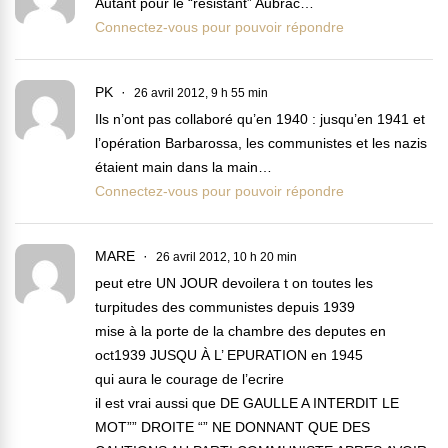
Autant pour le “resistant” Aubrac…
Connectez-vous pour pouvoir répondre
PK
26 avril 2012, 9 h 55 min
Ils n’ont pas collaboré qu’en 1940 : jusqu’en 1941 et
l’opération Barbarossa, les communistes et les nazis
étaient main dans la main…
Connectez-vous pour pouvoir répondre
MARE
26 avril 2012, 10 h 20 min
peut etre UN JOUR devoilera t on toutes les
turpitudes des communistes depuis 1939
mise à la porte de la chambre des deputes en
oct1939 JUSQU À L’ EPURATION en 1945
qui aura le courage de l’ecrire
il est vrai aussi que DE GAULLE A INTERDIT LE
MOT”” DROITE “” NE DONNANT QUE DES