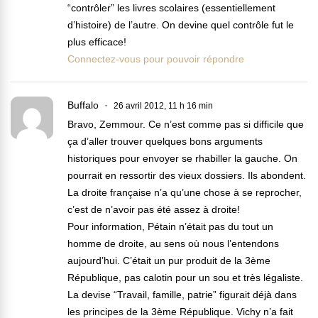
“contrôler” les livres scolaires (essentiellement
d’histoire) de l’autre. On devine quel contrôle fut le
plus efficace!
Connectez-vous pour pouvoir répondre
Buffalo
26 avril 2012, 11 h 16 min
Bravo, Zemmour. Ce n’est comme pas si difficile que
ça d’aller trouver quelques bons arguments
historiques pour envoyer se rhabiller la gauche. On
pourrait en ressortir des vieux dossiers. Ils abondent.
La droite française n’a qu’une chose à se reprocher,
c’est de n’avoir pas été assez à droite!
Pour information, Pétain n’était pas du tout un
homme de droite, au sens où nous l’entendons
aujourd’hui. C’était un pur produit de la 3ème
République, pas calotin pour un sou et très légaliste.
La devise “Travail, famille, patrie” figurait déjà dans
les principes de la 3ème République. Vichy n’a fait