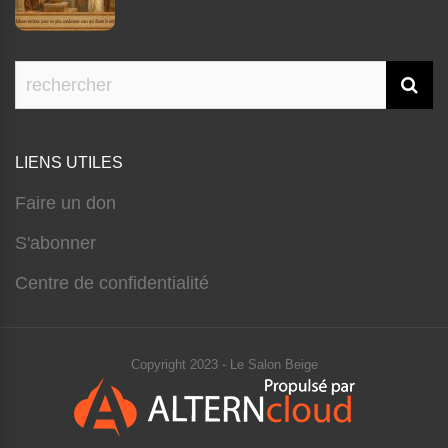
LIENS UTILES
Faire un don
S'abonner
Centre de confidentialité
Copyright 2023 - Le Salon Beige