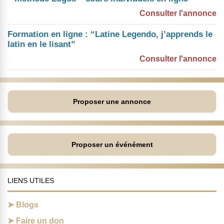
Consulter l'annonce
Formation en ligne : “Latine Legendo, j’apprends le
latin en le lisant”
Consulter l'annonce
Proposer une annonce
Proposer un événément
LIENS UTILES
Blogs
Faire un don