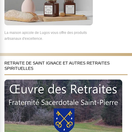
La maison apicole de Lugos vous offre des produits
artisanaux d'excellence.
RETRAITE DE SAINT IGNACE ET AUTRES RETRAITES
SPIRITUELLES