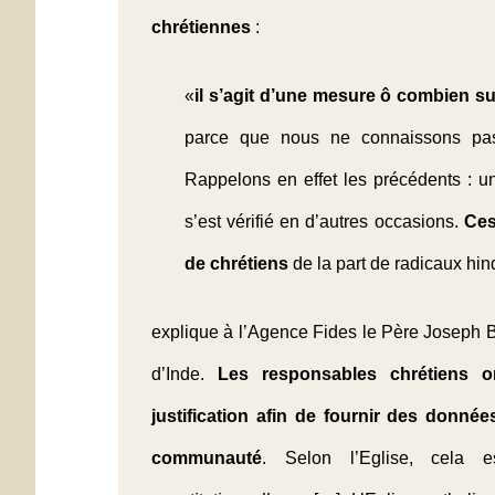
chrétiennes
:
«
il s’agit d’une mesure ô combien su
parce que nous ne connaissons pas 
Rappelons en effet les précédents : un
s’est vérifié en d’autres occasions.
Ces
de chrétiens
de la part de radicaux hi
explique à l’Agence Fides le Père Joseph 
d’Inde.
Les responsables chrétiens o
justification afin de fournir des donnée
communauté
. Selon l’Eglise, cela 