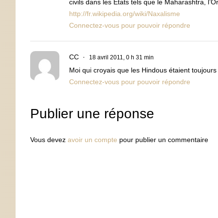
civils dans les États tels que le Maharashtra, l’O
http://fr.wikipedia.org/wiki/Naxalisme
Connectez-vous pour pouvoir répondre
CC
18 avril 2011, 0 h 31 min
Moi qui croyais que les Hindous étaient toujou
Connectez-vous pour pouvoir répondre
Publier une réponse
Vous devez
avoir un compte
pour publier un commentaire