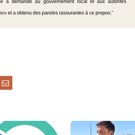
que a demandé au gouvernement local et aux autorités
oc
» et a obtenu des paroles rassurantes à ce propos."