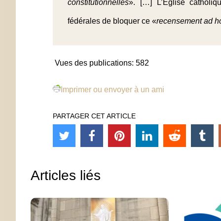
constitutionnelles
». […] L’Eglise catholi
fédérales de bloquer ce «
recensement ad h
Vues des publications:
582
Imprimer ou envoyer à un ami
PARTAGER CET ARTICLE
Articles liés