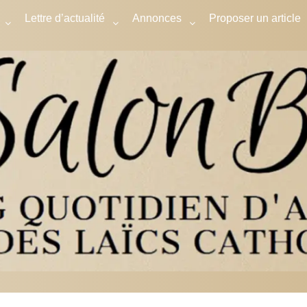
Lettre d’actualité
Annonces
Proposer un article