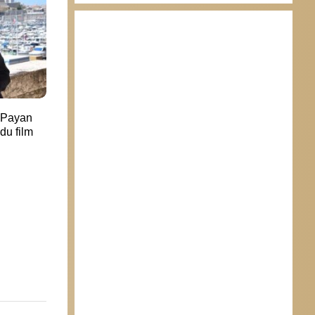
t Payan
du film