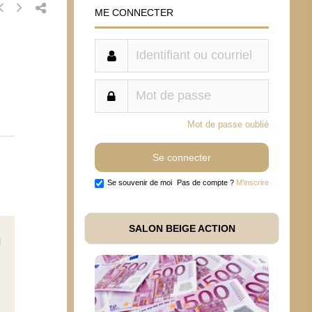
ME CONNECTER
Mot de passe oublié
Se souvenir de moi
Pas de compte ?
M'inscrire
SALON BEIGE ACTION