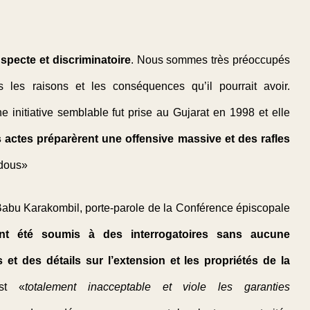
specte et discriminatoire
. Nous sommes très préoccupés
les raisons et les conséquences qu’il pourrait avoir.
e initiative semblable fut prise au Gujarat en 1998 et elle
 actes préparèrent une offensive massive et des rafles
ndous»
Babu Karakombil, porte-parole de la Conférence épiscopale
nt été soumis à des interrogatoires sans aucune
s et des détails sur l’extension et les propriétés de la
est «
totalement inacceptable et viole les garanties