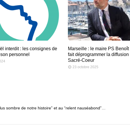
l interdit : les consignes de
Marseille : le maire PS Benoî
 son personnel
fait déprogrammer la diffusion 
Sacré-Coeur
2024
23 octobre 2025
plus sombre de notre histoire” et au “relent nauséabond”…