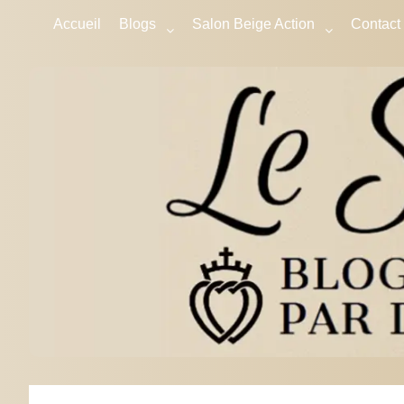
Accueil
Blogs
Salon Beige Action
Contact