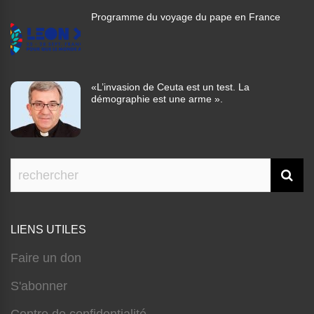
Programme du voyage du pape en France
«L’invasion de Ceuta est un test. La
démographie est une arme ».
LIENS UTILES
Faire un don
S'abonner