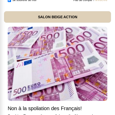
Se souvenir de moi
Pas de compte ?
M'inscrire
SALON BEIGE ACTION
Non à la spoliation des Français!