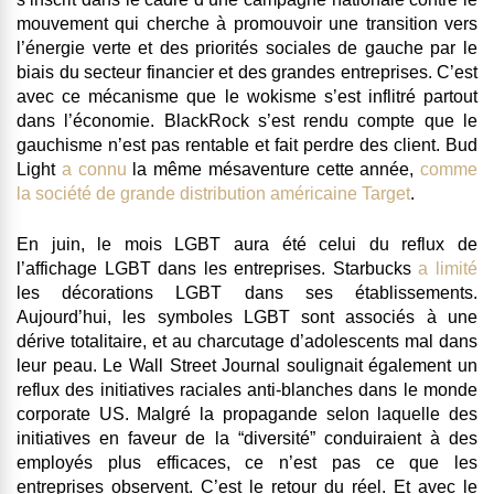
mouvement qui cherche à promouvoir une transition vers
l’énergie verte et des priorités sociales de gauche par le
biais du secteur financier et des grandes entreprises. C’est
avec ce mécanisme que le wokisme s’est inflitré partout
dans l’économie. BlackRock s’est rendu compte que le
gauchisme n’est pas rentable et fait perdre des client. Bud
Light
a connu
la même mésaventure cette année,
comme
la société de grande distribution américaine Target
.
En juin, le mois LGBT
aura été celui du reflux de
l’affichage
LGBT
dans les entreprises. Starbucks
a limité
les décorations LGBT dans ses établissements.
Aujourd’hui, les symboles LGBT sont associés à une
dérive totalitaire, et au charcutage d’adolescents mal dans
leur peau. Le Wall Street Journal soulignait également un
reflux des initiatives raciales anti-blanches dans le monde
corporate US. Malgré la propagande selon laquelle des
initiatives en faveur de la “diversité” conduiraient à des
employés plus efficaces, ce n’est pas ce que les
entreprises observent. C’est le retour du réel. Et avec le