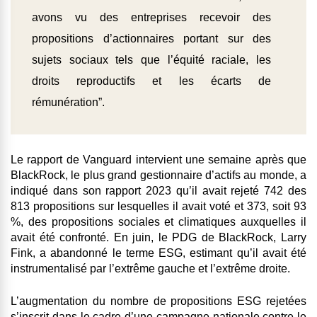
avons vu des entreprises recevoir des
propositions d’actionnaires portant sur des
sujets sociaux tels que l’équité raciale, les
droits reproductifs et les écarts de
rémunération”.
Le rapport de Vanguard intervient une semaine après que
BlackRock, le plus grand gestionnaire d’actifs au monde, a
indiqué dans son rapport 2023 qu’il avait rejeté 742 des
813 propositions sur lesquelles il avait voté et 373, soit 93
%, des propositions sociales et climatiques auxquelles il
avait été confronté. En juin, le PDG de BlackRock, Larry
Fink, a abandonné le terme ESG, estimant qu’il avait été
instrumentalisé par l’extrême gauche et l’extrême droite.
L’augmentation du nombre de propositions ESG rejetées
s’inscrit dans le cadre d’une campagne nationale contre le