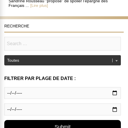
Sandrine Rousseau “propose” de spolier l’épargne des
Français ...
[Lire plus]
RECHERCHE
FILTRER PAR PLAGE DE DATE :