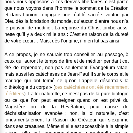
nous nous opposons à ces dérives libertaires, c’est parce
que nous voyons dans l’homme le sommet de la Création
et dans l’union conjugale une réalité sacrée, voulue par
Dieu dès la fondation du monde, qu’aucun d’entre nous n’a
le pouvoir de modifier. La réponse du Christ tombe aussi
nette qu’il y a deux mille ans : C’est en raison de la dureté
de votre cœur… Mais, dès l’origine, il n’en fut pas ainsi.
A ce propos, je ne saurais trop conseiller, au passage, à
ceux qui auront le temps de lire et de méditer pendant cet
été de reprendre, non pas seulement Evangelium vitae,
mais aussi les catéchèses de Jean-Paul II sur le corps et le
mariage qui ont formé ce qu’on l’appelle désormais la
« théologie du corps » (
ces catéchèses ont été récemment
rééditées
). La loi naturelle, ce n’est pas de la pure biologie
ou ce que l’on peut enseigner quand on est privé du
Magistère ou de la Révélation, pour cause de
déchristianisation avancée ; non, la loi naturelle, c’est
fondamentalement la Raison du Créateur qui s’exprime
dans ses créatures. Même si elle est accessible à la simple
raison, elle est fondamentalement surnaturelle en ce