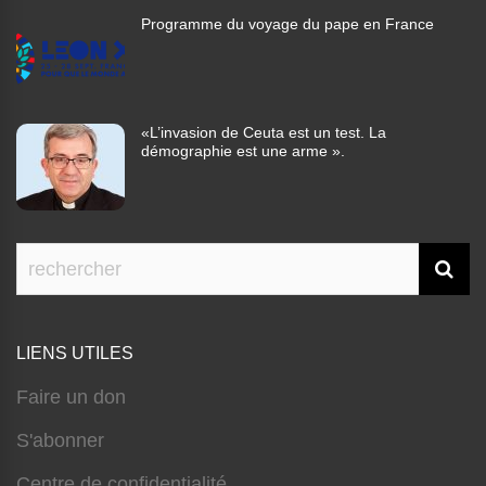
Programme du voyage du pape en France
«L’invasion de Ceuta est un test. La
démographie est une arme ».
LIENS UTILES
Faire un don
S'abonner
Centre de confidentialité