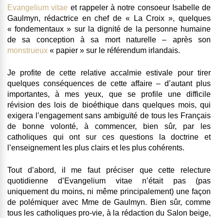
Evangelium vitae
et rappeler à notre consoeur Isabelle de
Gaulmyn, rédactrice en chef de « La Croix », quelques
« fondementaux » sur la dignité de la personne humaine
de sa conception à sa mort naturelle – après son
monstrueux
« papier » sur le référendum irlandais.
Je profite de cette relative accalmie estivale pour tirer
quelques conséquences de cette affaire – d’autant plus
importantes, à mes yeux, que se profile une difficile
révision des lois de bioéthique dans quelques mois, qui
exigera l’engagement sans ambiguïté de tous les Français
de bonne volonté, à commencer, bien sûr, par les
catholiques qui ont sur ces questions la doctrine et
l’enseignement les plus clairs et les plus cohérents.
Tout d’abord, il me faut préciser que cette relecture
quotidienne d’Evangelium vitae n’était pas (pas
uniquement du moins, ni même principalement) une façon
de polémiquer avec Mme de Gaulmyn. Bien sûr, comme
tous les catholiques pro-vie, à la rédaction du Salon beige,