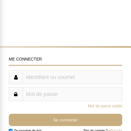
ME CONNECTER
Mot de passe oublié
Se souvenir de moi
Pas de compte ?
M'inscrire