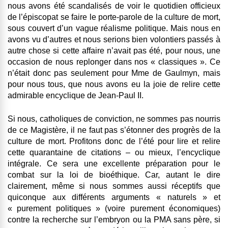
nous avons été scandalisés de voir le quotidien officieux
de l’épiscopat se faire le porte-parole de la culture de mort,
sous couvert d’un vague réalisme politique. Mais nous en
avons vu d’autres et nous serions bien volontiers passés à
autre chose si cette affaire n’avait pas été, pour nous, une
occasion de nous replonger dans nos « classiques ». Ce
n’était donc pas seulement pour Mme de Gaulmyn, mais
pour nous tous, que nous avons eu la joie de relire cette
admirable encyclique de Jean-Paul II.
Si nous, catholiques de conviction, ne sommes pas nourris
de ce Magistère, il ne faut pas s’étonner des progrès de la
culture de mort. Profitons donc de l’été pour lire et relire
cette quarantaine de citations – ou mieux, l’encyclique
intégrale. Ce sera une excellente préparation pour le
combat sur la loi de bioéthique. Car, autant le dire
clairement, même si nous sommes aussi réceptifs que
quiconque aux différents arguments « naturels » et
« purement politiques » (voire purement économiques)
contre la recherche sur l’embryon ou la PMA sans père, si