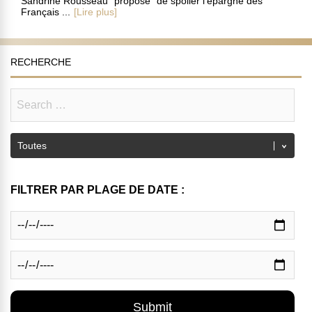
Sandrine Rousseau “propose” de spolier l’épargne des
Français ...
[Lire plus]
RECHERCHE
FILTRER PAR PLAGE DE DATE :