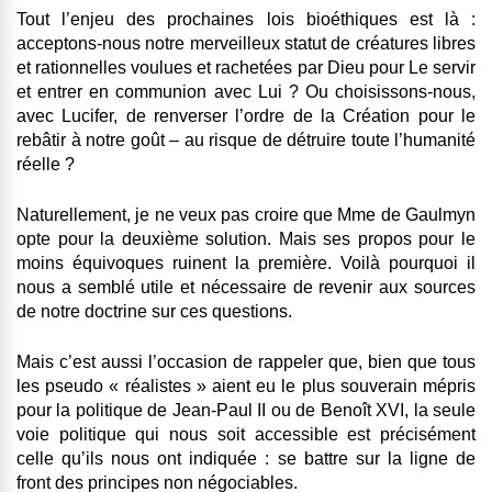
Tout l’enjeu des prochaines lois bioéthiques est là :
acceptons-nous notre merveilleux statut de créatures libres
et rationnelles voulues et rachetées par Dieu pour Le servir
et entrer en communion avec Lui ? Ou choisissons-nous,
avec Lucifer, de renverser l’ordre de la Création pour le
rebâtir à notre goût – au risque de détruire toute l’humanité
réelle ?
Naturellement, je ne veux pas croire que Mme de Gaulmyn
opte pour la deuxième solution. Mais ses propos pour le
moins équivoques ruinent la première. Voilà pourquoi il
nous a semblé utile et nécessaire de revenir aux sources
de notre doctrine sur ces questions.
Mais c’est aussi l’occasion de rappeler que, bien que tous
les pseudo « réalistes » aient eu le plus souverain mépris
pour la politique de Jean-Paul II ou de Benoît XVI,
la seule
voie politique qui nous soit accessible est précisément
celle qu’ils nous ont indiquée : se battre sur la ligne de
front des principes non négociables.