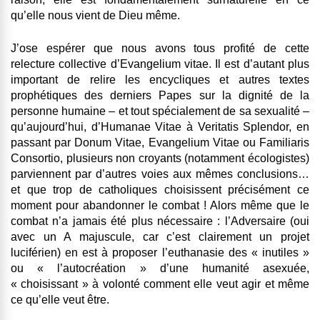
qu’elle nous vient de Dieu même.
J’ose espérer que nous avons tous profité de cette
relecture collective d’Evangelium vitae. Il est d’autant plus
important de relire les encycliques et autres textes
prophétiques des derniers Papes sur la dignité de la
personne humaine – et tout spécialement de sa sexualité –
qu’aujourd’hui, d’Humanae Vitae à Veritatis Splendor, en
passant par Donum Vitae, Evangelium Vitae ou Familiaris
Consortio, plusieurs non croyants (notamment écologistes)
parviennent par d’autres voies aux mêmes conclusions…
et que trop de catholiques choisissent précisément ce
moment pour abandonner le combat ! Alors même que le
combat n’a jamais été plus nécessaire : l’Adversaire (oui
avec un A majuscule, car c’est clairement un projet
luciférien) en est à proposer l’euthanasie des « inutiles »
ou « l’autocréation » d’une humanité asexuée,
« choisissant » à volonté comment elle veut agir et même
ce qu’elle veut être.