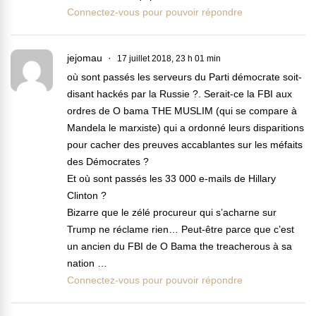
Connectez-vous pour pouvoir répondre
jejomau
17 juillet 2018, 23 h 01 min
où sont passés les serveurs du Parti démocrate soit-
disant hackés par la Russie ?. Serait-ce la FBI aux
ordres de O bama THE MUSLIM (qui se compare à
Mandela le marxiste) qui a ordonné leurs disparitions
pour cacher des preuves accablantes sur les méfaits
des Démocrates ?
Et où sont passés les 33 000 e-mails de Hillary
Clinton ?
Bizarre que le zélé procureur qui s’acharne sur
Trump ne réclame rien… Peut-être parce que c’est
un ancien du FBI de O Bama the treacherous à sa
nation …
Connectez-vous pour pouvoir répondre