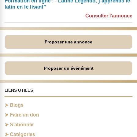
Formation en ligne : “Latine Legendo, j’apprends le
latin en le lisant”
Consulter l'annonce
Proposer une annonce
Proposer un événément
LIENS UTILES
Blogs
Faire un don
S’abonner
Catégories