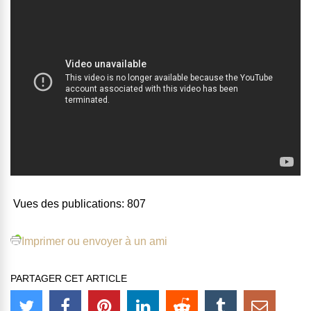
Vues des publications:
807
Imprimer ou envoyer à un ami
PARTAGER CET ARTICLE