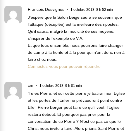
Francois Desvignes
1 octobre 2013, 8 h 52 min
J’espère que le Salon Beige saura se souvenir que
l’attaque (décuplée) est la meilleure des ripostes.
Qu’il saura, malgré la modicité de ses moyens,
s’inspirer de l’exemple de V.A.
Et que tous ensemble, nous pourrons faire changer
de camp à la honte et à la peur qui n’ont donc rien à
faire chez nous.
Connectez-vous pour pouvoir répondre
cm
1 octobre 2013, 9 h 01 min
‘Tu es Pierre, et sur cette pierre je batirai mon Eglise
et les portes de l’Enfer ne prévaudront point contre
Elle’. Pierre Berger peut faire ce qu’il veut, l’Eglise
restera debout. Et pourquoi pas prier pour la
conversation de ce Pierre ? N’est ce pas ce que le
Christ nous invite à faire. Alors prions Saint Pierre et