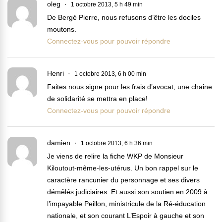
oleg
1 octobre 2013, 5 h 49 min
De Bergé Pierre, nous refusons d’être les dociles
moutons.
Connectez-vous pour pouvoir répondre
Henri
1 octobre 2013, 6 h 00 min
Faites nous signe pour les frais d’avocat, une chaine
de solidarité se mettra en place!
Connectez-vous pour pouvoir répondre
damien
1 octobre 2013, 6 h 36 min
Je viens de relire la fiche WKP de Monsieur
Kiloutout-même-les-utérus. Un bon rappel sur le
caractère rancunier du personnage et ses divers
démêlés judiciaires. Et aussi son soutien en 2009 à
l’impayable Peillon, ministricule de la Ré-éducation
nationale, et son courant L’Espoir à gauche et son