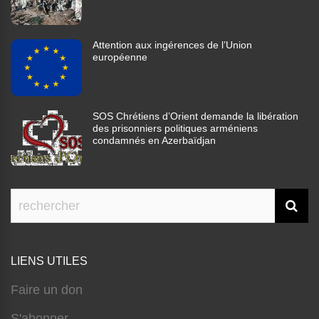
Attention aux ingérences de l’Union
européenne
SOS Chrétiens d’Orient demande la libération
des prisonniers politiques arméniens
condamnés en Azerbaïdjan
LIENS UTILES
Faire un don
S'abonner