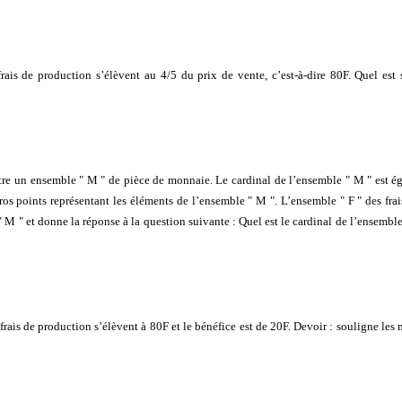
is de production s’élèvent au 4/5 du prix de vente, c’est-à-dire 80F. Quel est 
e un ensemble " M " de pièce de monnaie. Le cardinal de l’ensemble " M " est ég
os points représentant les éléments de l’ensemble " M ". L’ensemble " F " des frai
 " et donne la réponse à la question suivante : Quel est le cardinal de l’ensemble
ais de production s’élèvent à 80F et le bénéfice est de 20F. Devoir : souligne les 