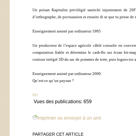
Un peisan Kapitalist privilégié sanrichi injustement de 20F
d’orthographe, de poctuassion et ensuite di se que tu pense de s
Enseignement assisté par ordinateur 1995
Un producteur de l’espace agricole câblé consulte en conversa
computation fiable et détermine le cash-flo sur écran bit-m
contour intégré 3D du sac de pommes de terre, puis logues-toi
Enseignement assisté par ordinateur 2000
Qu’est-ce qu’un paysan ?
MJ
Vues des publications:
659
Imprimer ou envoyer à un ami
PARTAGER CET ARTICLE