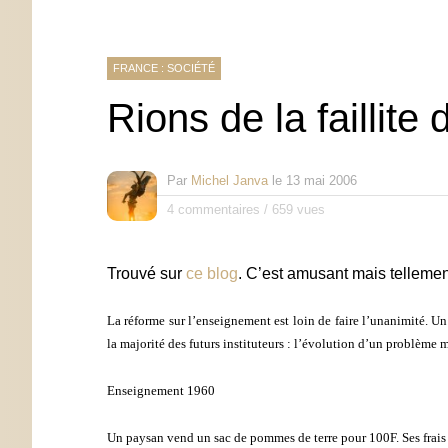
FRANCE : SOCIÉTÉ
Rions de la faillite
Par
Michel Janva
le
13 mai 2006
4 commentaires
/
659 vues
Trouvé sur
ce blog
. C’est amusant mais tellement
La réforme sur l’enseignement est loin de faire l’unanimité. U
la majorité des futurs instituteurs : l’évolution d’un problème
Enseignement 1960
Un paysan vend un sac de pommes de terre pour 100F. Ses frais 