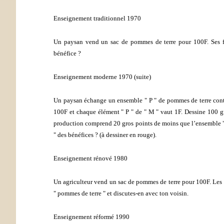
Enseignement traditionnel 1970
Un paysan vend un sac de pommes de terre pour 100F. Ses fra
bénéfice ?
Enseignement moderne 1970 (suite)
Un paysan échange un ensemble " P " de pommes de terre contr
100F et chaque élément " P " de " M " vaut 1F. Dessine 100 gr
production comprend 20 gros points de moins que l’ensemble " M
" des bénéfices ? (à dessiner en rouge).
Enseignement rénové 1980
Un agriculteur vend un sac de pommes de terre pour 100F. Les fr
" pommes de terre " et discutes-en avec ton voisin.
Enseignement réformé 1990