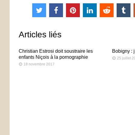
Articles liés
Christian Estrosi doit soustraire les
Bobigny : 
enfants Niçois à la pornographie
25 juillet 
18 novembre 2017