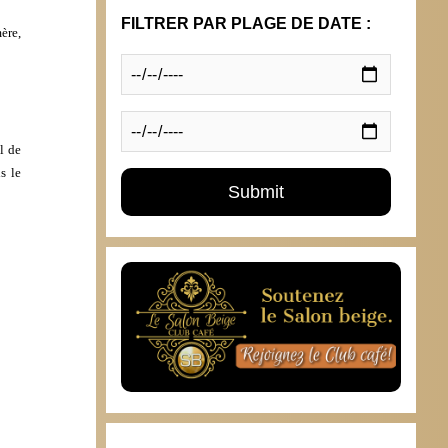
FILTRER PAR PLAGE DE DATE :
ère,
l de
s le