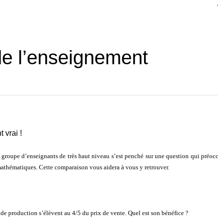
 de l’enseignement
 vrai !
n groupe d’enseignants de très haut niveau s’est penché sur une question qui préoc
 mathématiques. Cette comparaison vous aidera à vous y retrouver.
de production s’élèvent au 4/5 du prix de vente. Quel est son bénéfice ?