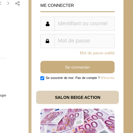
ME CONNECTER
Mot de passe oublié
Se souvenir de moi
Pas de compte ?
M'inscrire
cupe
SALON BEIGE ACTION