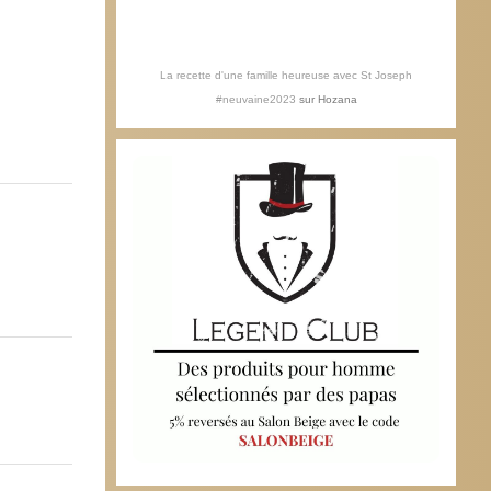
La recette d'une famille heureuse avec St Joseph
#neuvaine2023
sur
Hozana