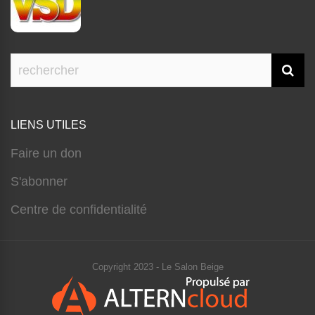
LIENS UTILES
Faire un don
S'abonner
Centre de confidentialité
Copyright 2023 - Le Salon Beige