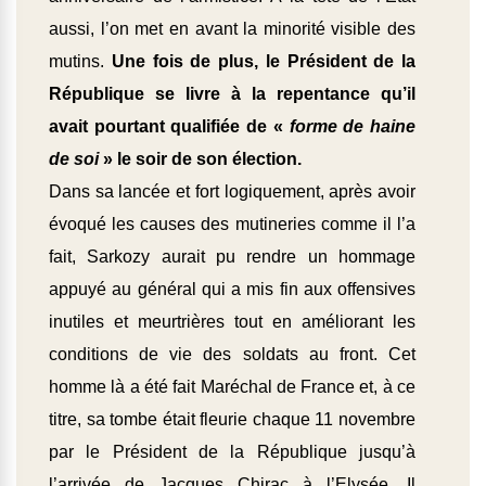
aussi, l’on met en avant la minorité visible des
mutins.
Une fois de plus, le Président de la
République se livre à la repentance qu’il
avait pourtant qualifiée de «
forme de haine
de soi
» le soir de son élection.
Dans sa lancée et fort logiquement, après avoir
évoqué les causes des mutineries comme il l’a
fait, Sarkozy aurait pu rendre un hommage
appuyé au général qui a mis fin aux offensives
inutiles et meurtrières tout en améliorant les
conditions de vie des soldats au front. Cet
homme là a été fait Maréchal de France et, à ce
titre, sa tombe était fleurie chaque 11 novembre
par le Président de la République jusqu’à
l’arrivée de Jacques Chirac à l’Elysée. Il