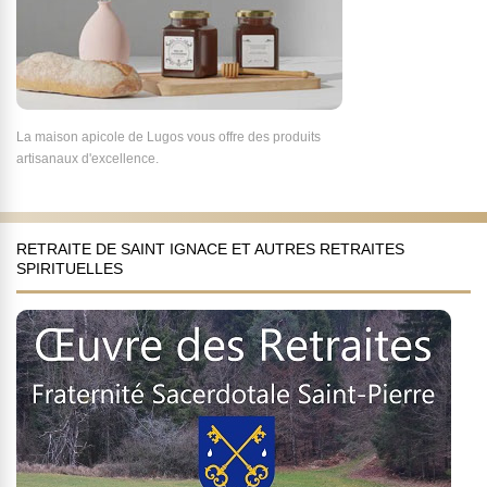
La maison apicole de Lugos vous offre des produits
artisanaux d'excellence.
RETRAITE DE SAINT IGNACE ET AUTRES RETRAITES
SPIRITUELLES