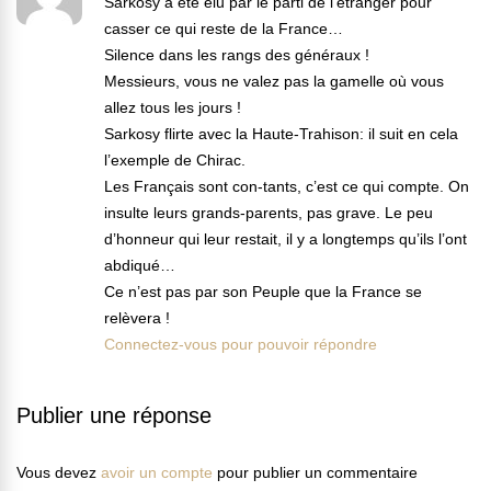
Sarkosy a été élu par le parti de l’étranger pour
casser ce qui reste de la France…
Silence dans les rangs des généraux !
Messieurs, vous ne valez pas la gamelle où vous
allez tous les jours !
Sarkosy flirte avec la Haute-Trahison: il suit en cela
l’exemple de Chirac.
Les Français sont con-tants, c’est ce qui compte. On
insulte leurs grands-parents, pas grave. Le peu
d’honneur qui leur restait, il y a longtemps qu’ils l’ont
abdiqué…
Ce n’est pas par son Peuple que la France se
relèvera !
Connectez-vous pour pouvoir répondre
Publier une réponse
Vous devez
avoir un compte
pour publier un commentaire