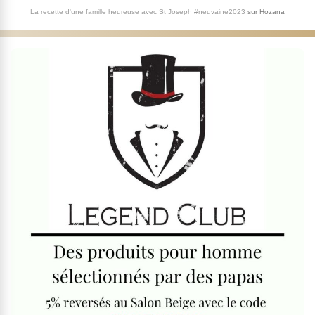
La recette d'une famille heureuse avec St Joseph #neuvaine2023
sur
Hozana