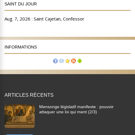
SAINT DU JOUR
INFORMATIONS
ARTICLES RÉCENTS
Mensonge législatif manifeste : pouvoir
attaquer une loi qui ment (2/3)