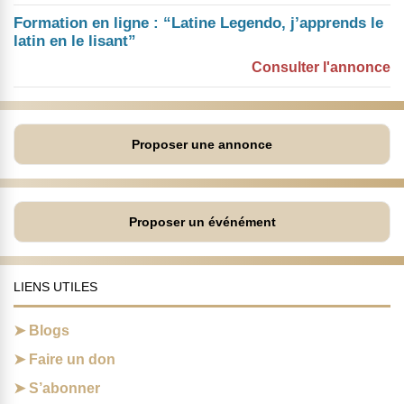
Formation en ligne : “Latine Legendo, j’apprends le
latin en le lisant”
Consulter l'annonce
Proposer une annonce
Proposer un événément
LIENS UTILES
Blogs
Faire un don
S’abonner