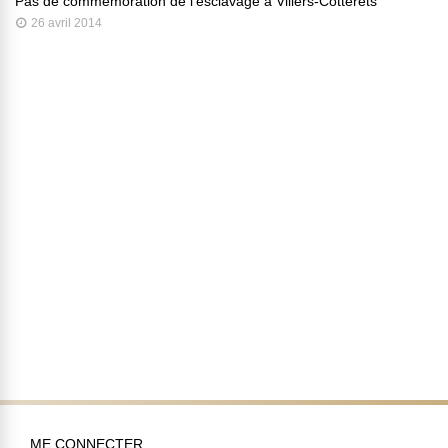
Pas de commémoration de l’esclavage à Villers-Cotterêts
26 avril 2014
ME CONNECTER