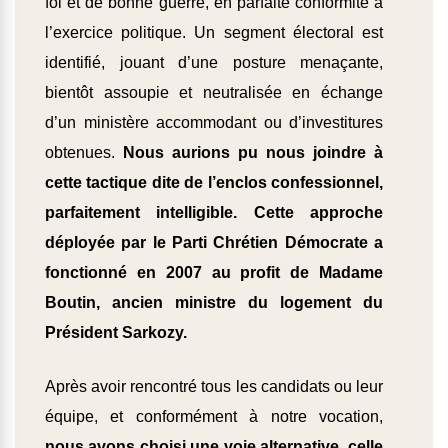
foi et de bonne guerre, en parfaite conformité à
l’exercice politique. Un segment électoral est
identifié, jouant d’une posture menaçante,
bientôt assoupie et neutralisée en échange
d’un ministère accommodant ou d’investitures
obtenues.
Nous aurions pu nous joindre à
cette tactique dite de l’enclos confessionnel,
parfaitement intelligible. Cette approche
déployée par le Parti Chrétien Démocrate a
fonctionné en 2007 au profit de Madame
Boutin, ancien ministre du logement du
Président Sarkozy.
Après avoir rencontré tous les candidats ou leur
équipe, et conformément à notre vocation,
nous avons choisi une voie alternative, celle