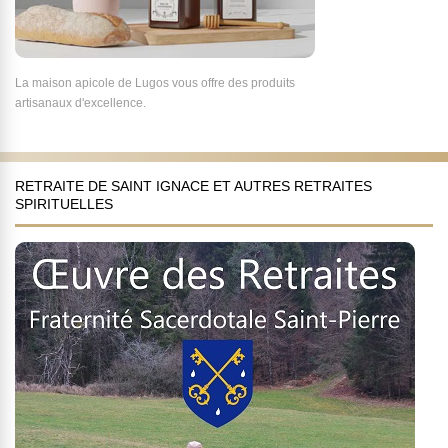
La maison apicole de Lugos vous offre des produits
artisanaux d'excellence.
RETRAITE DE SAINT IGNACE ET AUTRES RETRAITES
SPIRITUELLES