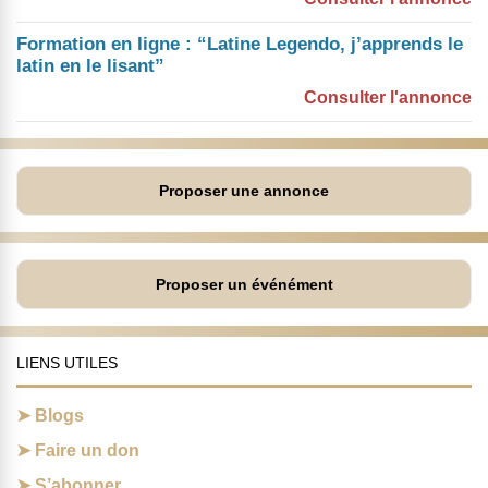
Formation en ligne : “Latine Legendo, j’apprends le
latin en le lisant”
Consulter l'annonce
Proposer une annonce
Proposer un événément
LIENS UTILES
Blogs
Faire un don
S’abonner