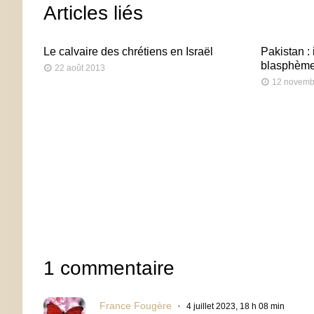
Articles liés
Le calvaire des chrétiens en Israël
Pakistan : 
blasphèm
22 août 2013
12 novemb
1 commentaire
France Fougère
4 juillet 2023, 18 h 08 min