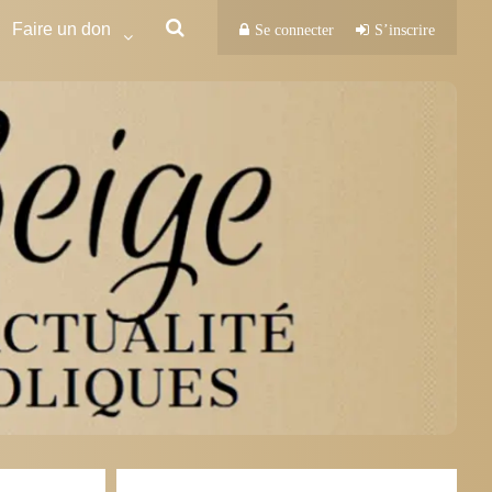
Faire un don
Se connecter
S’inscrire