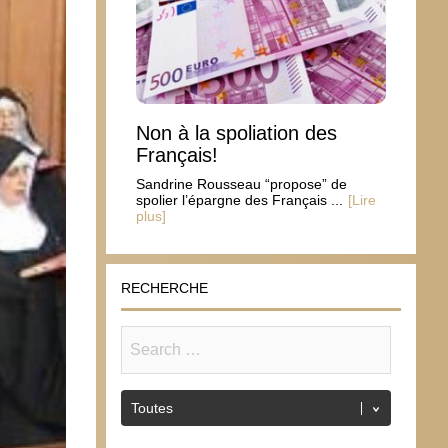
Non à la spoliation des
Français!
Sandrine Rousseau “propose” de
spolier l’épargne des Français ...
[Lire
plus]
RECHERCHE