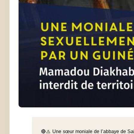
🔴⚠️ Une sœur moniale de l’abbaye de Sai