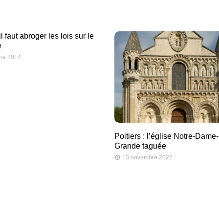
il faut abroger les lois sur le
e
re 2014
Poitiers : l’église Notre-Dame-
Grande taguée
13 novembre 2022