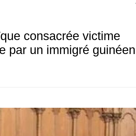
aïque consacrée victime
le par un immigré guinéen