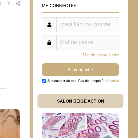
ME CONNECTER
Mot de passe oublié
Se souvenir de moi
Pas de compte ?
M'inscrire
SALON BEIGE ACTION