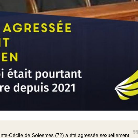
nte-Cécile de Solesmes (72) a été agressée sexuellement