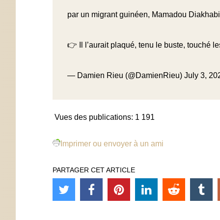
par un migrant guinéen, Mamadou Diakhabi, i
👉 Il l’aurait plaqué, tenu le buste, touché l
— Damien Rieu (@DamienRieu)
July 3, 20
Vues des publications:
1 191
Imprimer ou envoyer à un ami
PARTAGER CET ARTICLE