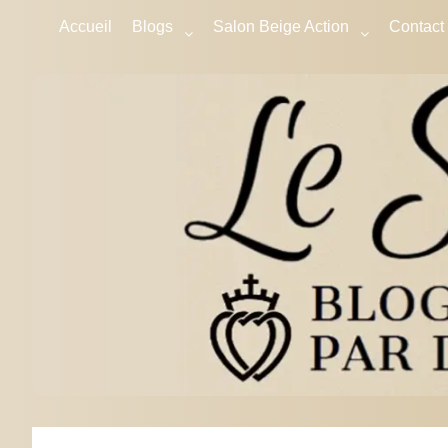
Accueil
Blogs
Salon Beige Action
Contact