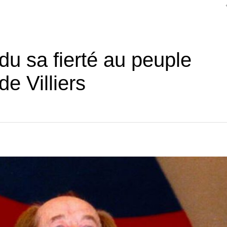
du sa fierté au peuple
e Villiers