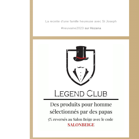
La recette d'une famille heureuse avec St Joseph
#neuvaine2023
sur
Hozana