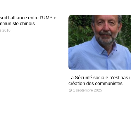
uit l’alliance entre l’UMP et
ommuniste chinois
e 2010
La Sécurité sociale n’est pas 
création des communistes
1 septembre 2025