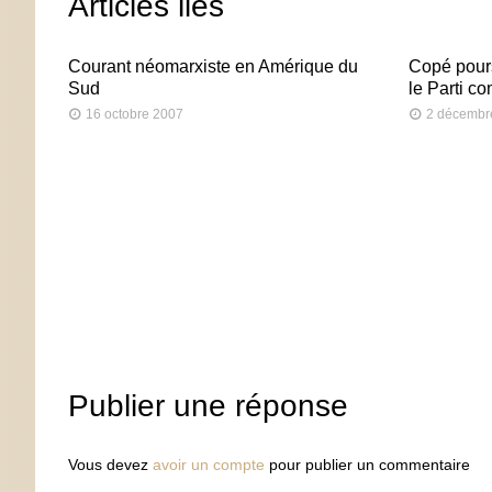
Articles liés
Courant néomarxiste en Amérique du
Copé pours
Sud
le Parti c
16 octobre 2007
2 décembr
Publier une réponse
Vous devez
avoir un compte
pour publier un commentaire