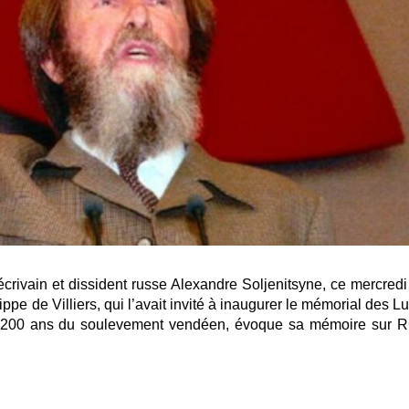
crivain et dissident russe Alexandre Soljenitsyne, ce mercredi
pe de Villiers, qui l’avait invité à inaugurer le mémorial des L
es 200 ans du soulevement vendéen, évoque sa mémoire sur 