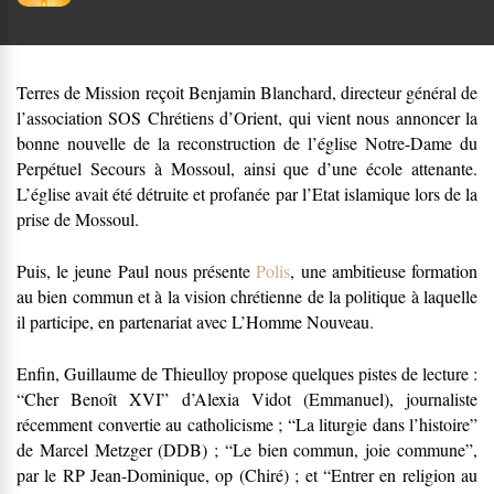
Terres de Mission reçoit Benjamin Blanchard, directeur général de
l’association SOS Chrétiens d’Orient, qui vient nous annoncer la
bonne nouvelle de la reconstruction de l’église Notre-Dame du
Perpétuel Secours à Mossoul, ainsi que d’une école attenante.
L’église avait été détruite et profanée par l’Etat islamique lors de la
prise de Mossoul.
Puis, le jeune Paul nous présente
Polis
, une ambitieuse formation
au bien commun et à la vision chrétienne de la politique à laquelle
il participe, en partenariat avec L’Homme Nouveau.
Enfin, Guillaume de Thieulloy propose quelques pistes de lecture :
“Cher Benoît XVI” d’Alexia Vidot (Emmanuel), journaliste
récemment convertie au catholicisme ; “La liturgie dans l’histoire”
de Marcel Metzger (DDB) ; “Le bien commun, joie commune”,
par le RP Jean-Dominique, op (Chiré) ; et “Entrer en religion au