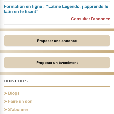
Formation en ligne : “Latine Legendo, j’apprends le
latin en le lisant”
Consulter l'annonce
Proposer une annonce
Proposer un événément
LIENS UTILES
Blogs
Faire un don
S’abonner