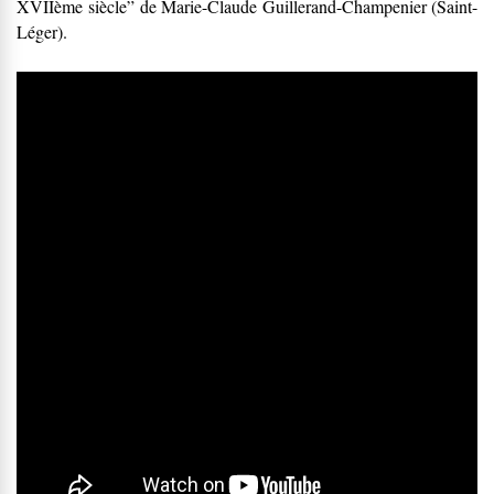
XVIIème siècle” de Marie-Claude Guillerand-Champ
enier (Saint-
Léger).