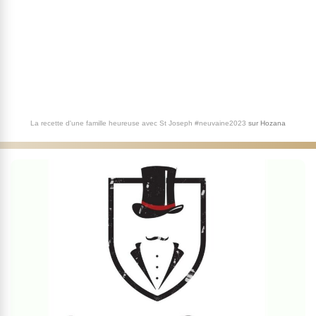
La recette d'une famille heureuse avec St Joseph #neuvaine2023
sur
Hozana