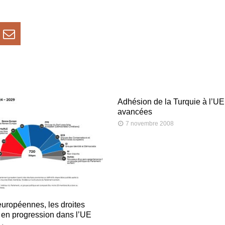
Adhésion de la Turquie à l’UE 
avancées
7 novembre 2008
européennes, les droites
 en progression dans l’UE