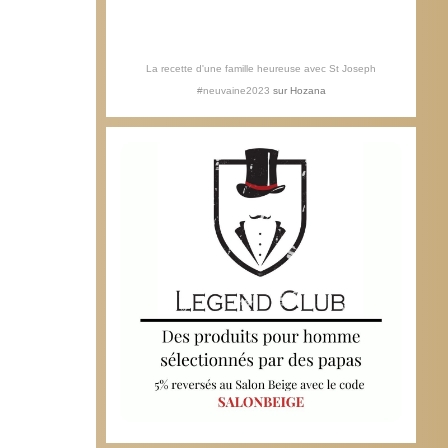
La recette d'une famille heureuse avec St Joseph
#neuvaine2023
sur
Hozana