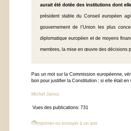
aurait été dotée des institutions dont ell
président stable du Conseil européen agis
gouvernement de l’Union les plus concer
diplomatique européen et de moyens financi
membres, la mise en œuvre des décisions p
Pas un mot sur la Commission européenne, vérita
bon pour justifier la Constitution : si elle était en 
Michel Janva
Vues des publications:
731
Imprimer ou envoyer à un ami