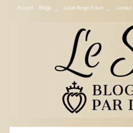
Accueil
Blogs
Salon Beige Action
Contact