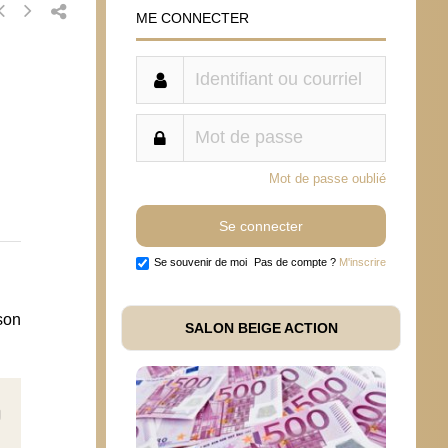
ME CONNECTER
Mot de passe oublié
Se souvenir de moi
Pas de compte ?
M'inscrire
son
SALON BEIGE ACTION