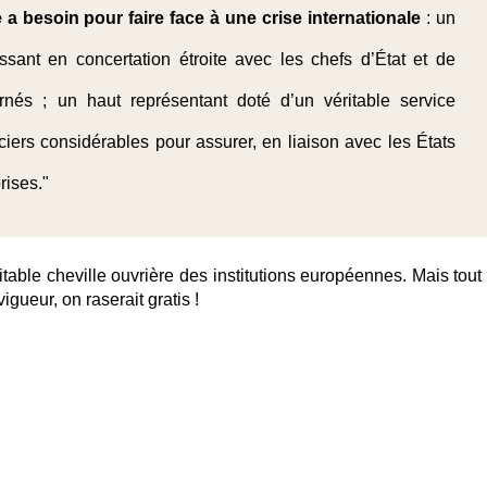
e a besoin pour faire face à une crise internatio­nale
: un
sant en concertation étroite avec les chefs d’État et de
nés ; un haut représentant doté d’un véritable service
ers considérables pour assurer, en liaison avec les États
rises."
ble cheville ouvrière des institutions européennes. Mais tout 
vigueur, on raserait gratis !