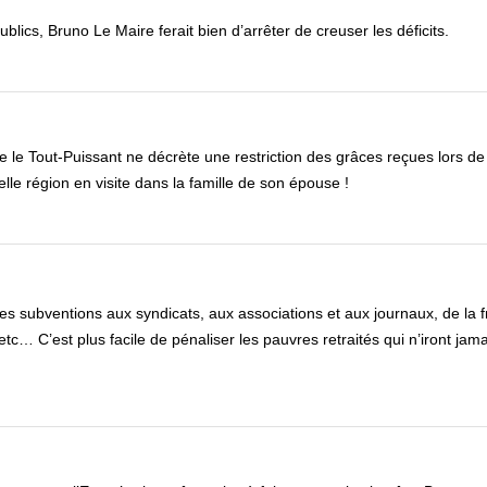
ics, Bruno Le Maire ferait bien d’arrêter de creuser les déficits.
e le Tout-Puissant ne décrète une restriction des grâces reçues lors de
elle région en visite dans la famille de son épouse !
des subventions aux syndicats, aux associations et aux journaux, de la 
tc… C’est plus facile de pénaliser les pauvres retraités qui n’iront jama