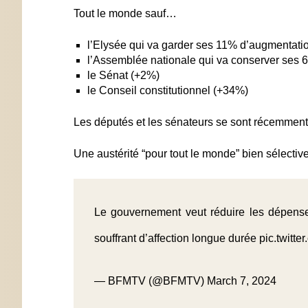
Tout le monde sauf…
l’Elysée qui va garder ses 11% d’augmentatio
l’Assemblée nationale qui va conserver ses 
le Sénat (+2%)
le Conseil constitutionnel (+34%)
Les députés et les sénateurs se sont récemmen
Une austérité “pour tout le monde” bien sélective
Le gouvernement veut réduire les dépenses 
souffrant d’affection longue durée
pic.twit
— BFMTV (@BFMTV)
March 7, 2024