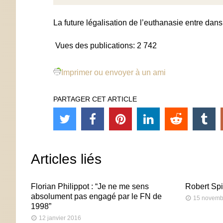
La future légalisation de l’euthanasie entre da
Vues des publications:
2 742
Imprimer ou envoyer à un ami
PARTAGER CET ARTICLE
Articles liés
Florian Philippot : “Je ne me sens
Robert Spi
absolument pas engagé par le FN de
15 novemb
1998”
12 janvier 2016