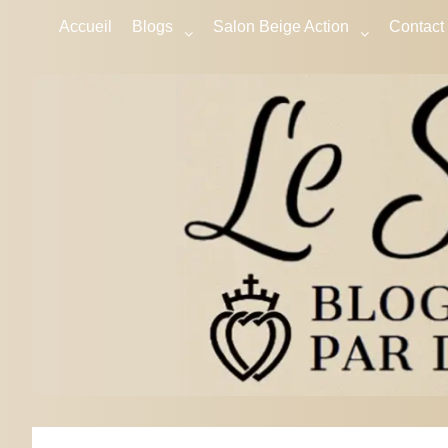
Accueil
Blogs
Salon Beige Action
Contact