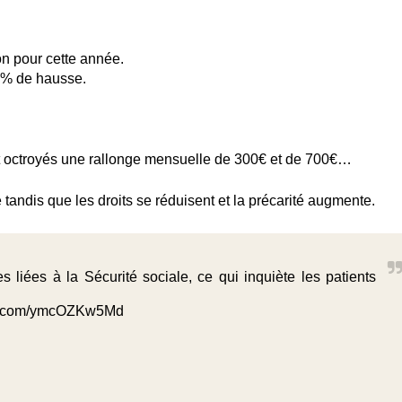
n pour cette année.
6% de hausse.
t octroyés une rallonge mensuelle de 300€ et de 700€…
 tandis que les droits se réduisent et la précarité augmente.
liées à la Sécurité sociale, ce qui inquiète les patients
ter.com/ymcOZKw5Md