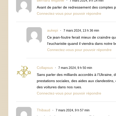
Bernard Mitjavile
7 mars 2024, 9 h 14 min
Avant de parler de redressement des comptes publ
Connectez-vous pour pouvoir répondre
aukepi
7 mars 2024, 13 h 36 min
Ce jean-foutre ferait mieux de craindre qu
l’eucharistie quand il viendra dans notre b
Connectez-vous pour pouvoir répondre
Collapsus
7 mars 2024, 9 h 50 min
Sans parler des milliards accordés à l’Ukraine, 
prestations sociales, des aides aux clandestins, e
des voitures dans nos rues.
Connectez-vous pour pouvoir répondre
Thibaud
7 mars 2024, 9 h 57 min