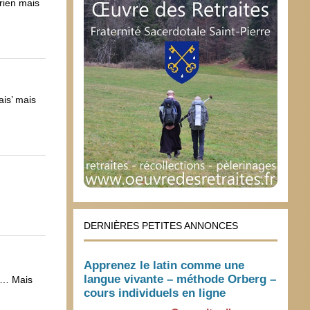
arien mais
ais’ mais
DERNIÈRES PETITES ANNONCES
Apprenez le latin comme une
langue vivante – méthode Orberg –
nt… Mais
cours individuels en ligne