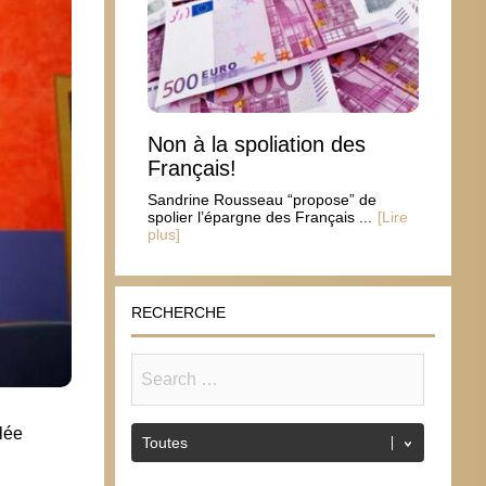
Non à la spoliation des
Français!
Sandrine Rousseau “propose” de
spolier l’épargne des Français ...
[Lire
plus]
RECHERCHE
lée