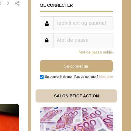
ME CONNECTER
Mot de passe oublié
Se souvenir de moi
Pas de compte ?
M'inscrire
SALON BEIGE ACTION