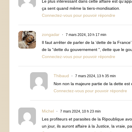
Le plus intéressant dans cette affaire est qu’ap
ça sent quand même la tiers-mondisation.
Connectez-vous pour pouvoir répondre
zongadar
7 mars 2024, 10 h 17 min
Il faut arrêter de parler de la ‘dette de la Franc
de la “dette du gouvernement “, dette que le g
Connectez-vous pour pouvoir répondre
Thibaud
7 mars 2024, 13 h 35 min
Non non la majeure partie de la dette est 
Connectez-vous pour pouvoir répondre
Michel
7 mars 2024, 10 h 23 min
Les profiteurs et parasites de la Ripoublique av
un jour, ils auront affaire à la Justice, la vraie