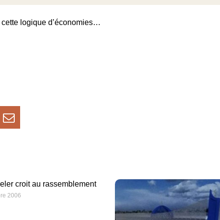
ns cette logique d’économies…
eler croit au rassemblement
re 2006