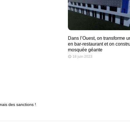
Dans l’Ouest, on transforme u
en bar-restaurant et on constru
mosquée géante
18 juin 2023
mais des sanctions !