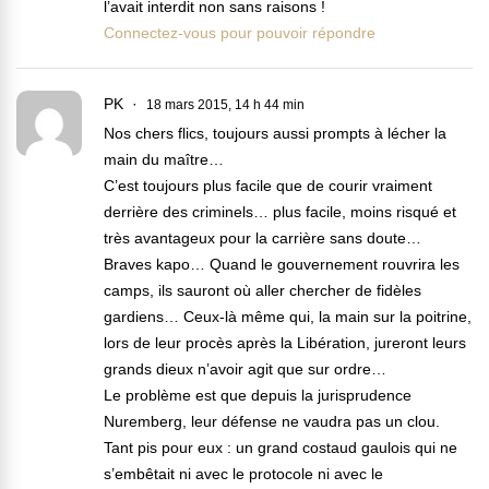
l’avait interdit non sans raisons !
Connectez-vous pour pouvoir répondre
PK
18 mars 2015, 14 h 44 min
Nos chers flics, toujours aussi prompts à lécher la
main du maître…
C’est toujours plus facile que de courir vraiment
derrière des criminels… plus facile, moins risqué et
très avantageux pour la carrière sans doute…
Braves kapo… Quand le gouvernement rouvrira les
camps, ils sauront où aller chercher de fidèles
gardiens… Ceux-là même qui, la main sur la poitrine,
lors de leur procès après la Libération, jureront leurs
grands dieux n’avoir agit que sur ordre…
Le problème est que depuis la jurisprudence
Nuremberg, leur défense ne vaudra pas un clou.
Tant pis pour eux : un grand costaud gaulois qui ne
s’embêtait ni avec le protocole ni avec le