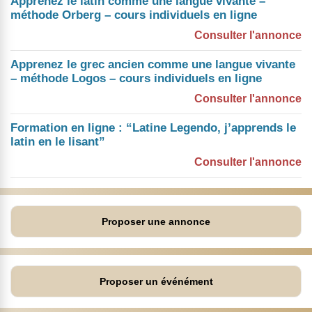
Apprenez le latin comme une langue vivante –
méthode Orberg – cours individuels en ligne
Consulter l'annonce
Apprenez le grec ancien comme une langue vivante
– méthode Logos – cours individuels en ligne
Consulter l'annonce
Formation en ligne : “Latine Legendo, j’apprends le
latin en le lisant”
Consulter l'annonce
Proposer une annonce
Proposer un événément