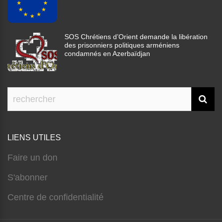
SOS Chrétiens d’Orient demande la libération
des prisonniers politiques arméniens
condamnés en Azerbaïdjan
LIENS UTILES
Faire un don
S'abonner
Centre de confidentialité