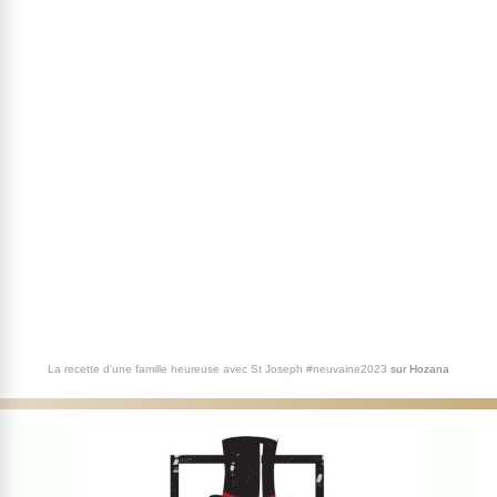
La recette d'une famille heureuse avec St Joseph #neuvaine2023
sur
Hozana