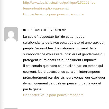
http://www.lcp.fr/actualites/politique/162203-les-
femen-font-irruption-au-senat
Connectez-vous pour pouvoir répondre
fh
18 mars 2015, 23 h 38 min
La seule “respectabilité” de cette troupe
surabondante de bavasseux coûteux et amoraux qui
peuple l’assemblée dite nationale provient de la
surabondance d’huissiers, policiers et gendarmes qui
protègent leurs ébats et leur assurent l’impunité.
Il est certain que sans ce bouclier, par les temps qui
courrent, leurs bavasseries seraient interrompues
prématurément par des visiteurs venus leur expliquer
dynamiquement ce qu’ils en pensent, par la voix et
par le geste.
Connectez-vous pour pouvoir répondre