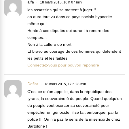
alfa
18 mars 2015, 16 h 07 min
les assassins qui se mettent à juger !!
on aura tout vu dans ce pays socialo hypocrite…
même ça !
Honte à ces députés qui auront à rendre des
comptes…
Non à la culture de mort
Et bravo au courage de ces hommes qui défendent
les petits et les faibles.
Connectez-vous pour pouvoir répondre
Dofiar
18 mars 2015, 17 h 28 min
C’est ce qu’on appelle, dans la république des
tyrans, la souveraineté du peuple. Quand quelqu’un
du peuple veut exercer sa souveraineté pour
empêcher un génocide, il se fait embarquer par la
police !!! On n’a pas le sens de la miséricorde chez
Bartolone !