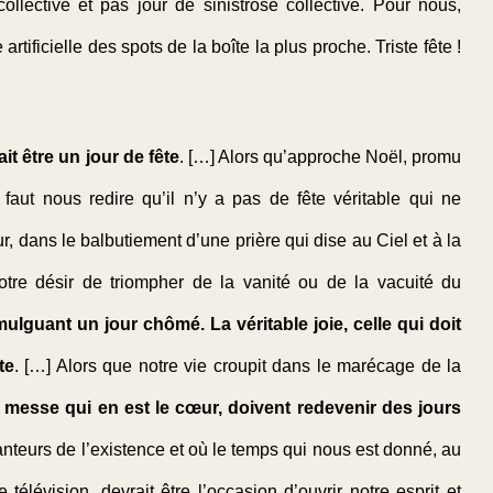
collective et pas jour de sinistrose collective. Pour nous,
e artificielle des spots de la boîte la plus proche. Triste fête !
t être un jour de fête
. […] Alors qu’approche Noël, promu
 faut nous redire qu’il n’y a pas de fête véritable qui ne
, dans le balbutiement d’une prière qui dise au Ciel et à la
tre désir de triompher de la vanité ou de la vacuité du
ulguant un jour chômé. La véritable joie, celle qui doit
te
. […] Alors que notre vie croupit dans le marécage de la
 messe qui en est le cœur, doivent redevenir des jours
anteurs de l’existence et où le temps qui nous est donné, au
télévision, devrait être l’occasion d’ouvrir notre esprit et