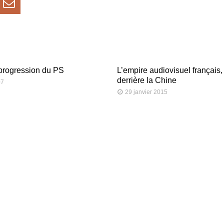
 progression du PS
L’empire audiovisuel français
derrière la Chine
07
29 janvier 2015