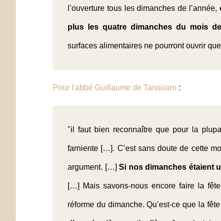
l’ouverture tous les dimanches de l’année,
plus les quatre dimanches du mois d
surfaces alimentaires ne pourront ouvrir qu
Pour l'abbé Guillaume de Tanoüarn
:
"il faut bien reconnaître que pour la plu
farniente […]. C’est sans doute de cette m
argument. […]
Si nos dimanches étaient un
[…] Mais savons-nous encore faire la fêt
réforme du dimanche. Qu’est-ce que la fête 