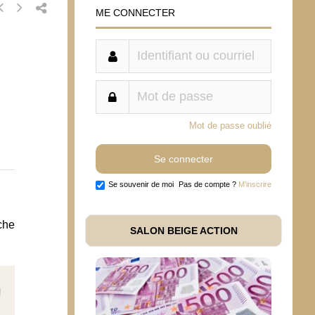
ME CONNECTER
Mot de passe oublié
Se souvenir de moi
Pas de compte ?
M'inscrire
nche
SALON BEIGE ACTION