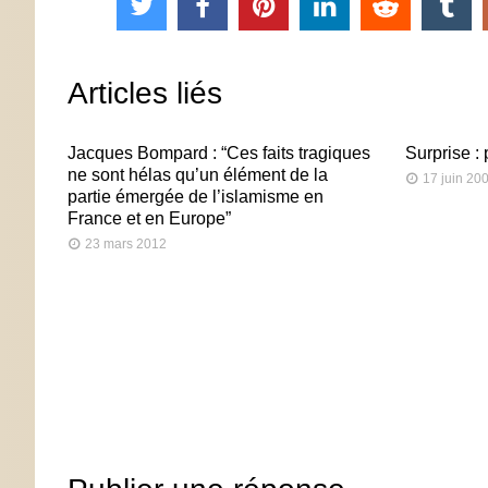
Articles liés
Jacques Bompard : “Ces faits tragiques
Surprise :
ne sont hélas qu’un élément de la
17 juin 20
partie émergée de l’islamisme en
France et en Europe”
23 mars 2012