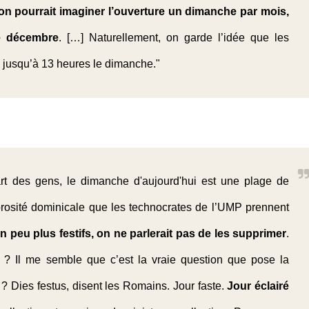
on pourrait imaginer l’ouverture un dimanche par mois,
e décembre
. […] Naturellement, on garde l’idée que les
e jusqu’à 13 heures le dimanche."
part des gens, le dimanche d'aujourd'hui est une plage de
orosité dominicale que les technocrates de l’UMP prennent
 peu plus festifs, on ne parlerait pas de les supprimer
.
e ? Il me semble que c’est la vraie question que pose la
? Dies festus, disent les Romains. Jour faste.
Jour éclairé