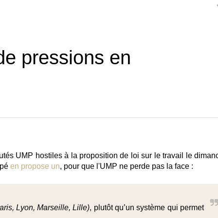
 de pressions en
utés UMP hostiles à la proposition de loi sur le travail le dima
opé
en propose un
, pour que l'UMP ne perde pas la face :
aris, Lyon, Marseille, Lille)
, plutôt qu’un système qui permet