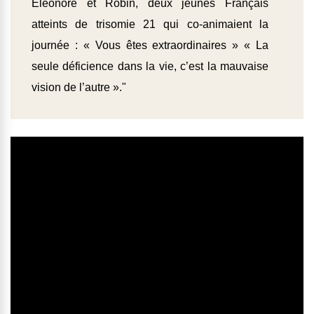
Eléonore et Robin, deux jeunes Français
atteints de trisomie 21 qui co-animaient la
journée : « Vous êtes extraordinaires » « La
seule déficience dans la vie, c’est la mauvaise
vision de l’autre »."