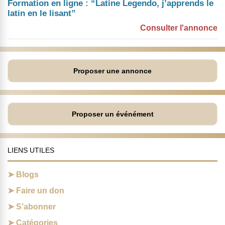
Formation en ligne : “Latine Legendo, j’apprends le
latin en le lisant”
Consulter l'annonce
Proposer une annonce
Proposer un événément
LIENS UTILES
Blogs
Faire un don
S’abonner
Catégories