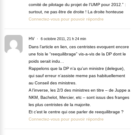
comité de pilotage du projet de l’UMP pour 2012.” :
surtout, ne pas être de droite ! La droite honteuse
Connectez-vous pour pouvoir répondre
HV
6 octobre 2011, 21 h 24 min
Dans l’article en lien, ces centristes evoquent encore
une fois le “reequilibrage” vis-a-vis de la DP dont le
poids serait indu…
Rappelons que la DP n’a qu’un ministre (delegue),
qui sauf erreur n’assiste meme pas habituellement
au Conseil des ministres.
A l’inverse, les 2/3 des ministres en titre – de Juppe a
NKM, Bachelot, Mercier, etc – sont issus des franges
les plus centristes de la majorite.
Et c’est le centre qui ose parler de reequilibrage ?
Connectez-vous pour pouvoir répondre