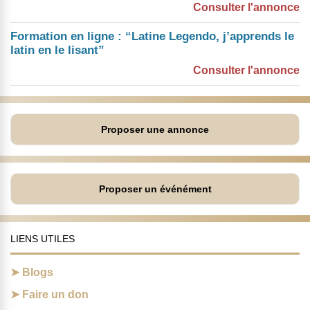
Consulter l'annonce
Formation en ligne : “Latine Legendo, j’apprends le
latin en le lisant”
Consulter l'annonce
Proposer une annonce
Proposer un événément
LIENS UTILES
Blogs
Faire un don