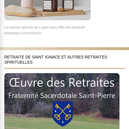
La maison apicole de Lugos vous offre des produits
artisanaux d'excellence.
RETRAITE DE SAINT IGNACE ET AUTRES RETRAITES
SPIRITUELLES