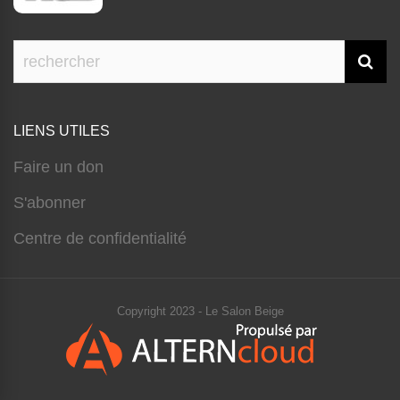
LIENS UTILES
Faire un don
S'abonner
Centre de confidentialité
Copyright 2023 - Le Salon Beige