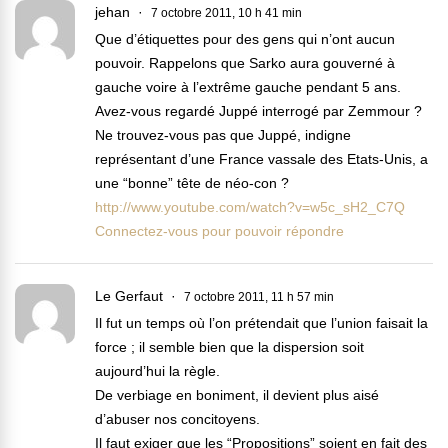
jehan
7 octobre 2011, 10 h 41 min
Que d’étiquettes pour des gens qui n’ont aucun
pouvoir. Rappelons que Sarko aura gouverné à
gauche voire à l’extrême gauche pendant 5 ans.
Avez-vous regardé Juppé interrogé par Zemmour ?
Ne trouvez-vous pas que Juppé, indigne
représentant d’une France vassale des Etats-Unis, a
une “bonne” tête de néo-con ?
http://www.youtube.com/watch?v=w5c_sH2_C7Q
Connectez-vous pour pouvoir répondre
Le Gerfaut
7 octobre 2011, 11 h 57 min
Il fut un temps où l’on prétendait que l’union faisait la
force ; il semble bien que la dispersion soit
aujourd’hui la règle.
De verbiage en boniment, il devient plus aisé
d’abuser nos concitoyens.
Il faut exiger que les “Propositions” soient en fait des