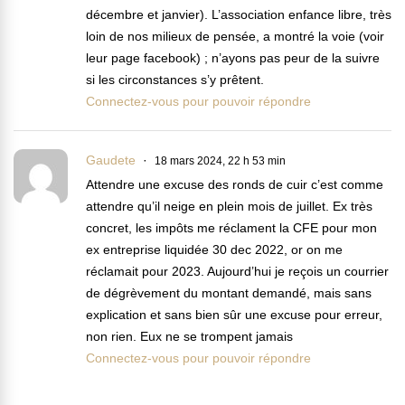
décembre et janvier). L’association enfance libre, très
loin de nos milieux de pensée, a montré la voie (voir
leur page facebook) ; n’ayons pas peur de la suivre
si les circonstances s’y prêtent.
Connectez-vous pour pouvoir répondre
Gaudete
18 mars 2024, 22 h 53 min
Attendre une excuse des ronds de cuir c’est comme
attendre qu’il neige en plein mois de juillet. Ex très
concret, les impôts me réclament la CFE pour mon
ex entreprise liquidée 30 dec 2022, or on me
réclamait pour 2023. Aujourd’hui je reçois un courrier
de dégrèvement du montant demandé, mais sans
explication et sans bien sûr une excuse pour erreur,
non rien. Eux ne se trompent jamais
Connectez-vous pour pouvoir répondre