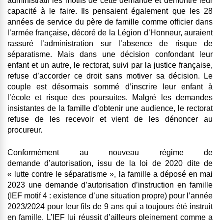
administratif les motifs de cette demande et démontré leur
capacité à le faire. Ils pensaient également que les 28
années de service du père de famille comme officier dans
l’armée française, décoré de la Légion d’Honneur, auraient
rassuré l’administration sur l’absence de risque de
séparatisme. Mais dans une décision confondant leur
enfant et un autre, le rectorat, suivi par la justice française,
refuse d’accorder ce droit sans motiver sa décision. Le
couple est désormais sommé d’inscrire leur enfant à
l’école et risque des poursuites. Malgré les demandes
insistantes de la famille d’obtenir une audience, le rectorat
refuse de les recevoir et vient de les dénoncer au
procureur.
Conformément au nouveau régime de
demande d’autorisation, issu de la loi de 2020 dite de
« lutte contre le séparatisme », la famille a déposé en mai
2023 une demande d’autorisation d’instruction en famille
(IEF motif 4 : existence d’une situation propre) pour l’année
2023/2024 pour leur fils de 9 ans qui a toujours été instruit
en famille. L’IEF lui réussit d’ailleurs pleinement comme a