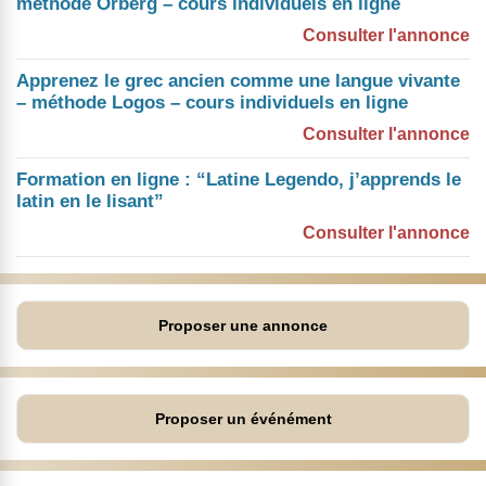
méthode Orberg – cours individuels en ligne
Consulter l'annonce
Apprenez le grec ancien comme une langue vivante
– méthode Logos – cours individuels en ligne
Consulter l'annonce
Formation en ligne : “Latine Legendo, j’apprends le
latin en le lisant”
Consulter l'annonce
Proposer une annonce
Proposer un événément