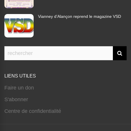
Vianney d’Alançon reprend le magazine VSD
LIENS UTILES
Faire un don
S'abonner
Centre de confidentialité