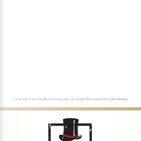
La recette d'une famille heureuse avec St Joseph #neuvaine2023
sur
Hozana