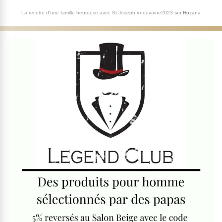
La recette d'une famille heureuse avec St Joseph #neuvaine2023
sur
Hozana