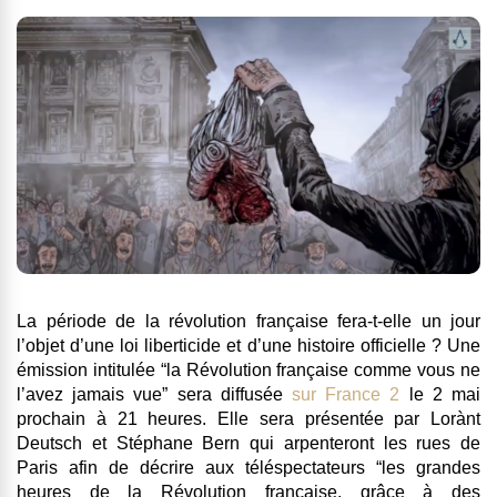
La période de la révolution française fera-t-elle un jour
l’objet d’une loi liberticide et d’une histoire officielle ?
Une
émission intitulée “
la Révolution française comme vous ne
l’avez jamais vue”
sera diffusée
sur France 2
le 2 mai
prochain à 21 heures
. Elle sera présentée par
Lorànt
Deutsch
et
Stéphane Bern
qui arpenteront les rues de
Paris afin de décrire aux téléspectateurs “les grandes
heures de la Révolution française, grâce à des