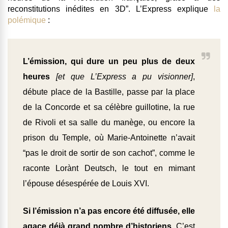
reconstitutions inédites en 3D”. L’Express explique
la
polémique
:
L’émission, qui dure un peu plus de deux
heures
[et que L’Express a pu visionner]
,
débute place de la Bastille, passe par la place
de la Concorde et sa célèbre guillotine, la rue
de Rivoli et sa salle du manège, ou encore la
prison du Temple, où Marie-Antoinette n’avait
“pas le droit de sortir de son cachot”, comme le
raconte Lorànt Deutsch, le tout en mimant
l’épouse désespérée de Louis XVI.
Si l’émission n’a pas encore été diffusée, elle
agace déjà grand nombre d’historiens.
C’est