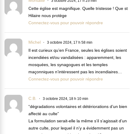
Montalte
3 octobre 2024, 17 h 25 min
Cette église est magnifique. Quelle tristesse ! Que st
Hilaire nous protège
Connectez-vous pour pouvoir répondre
Michel
3 octobre 2024, 17 h 58 min
Il est curieux qu’en France, seules les églises soient
incendiées et/ou vandalisées : apparemment, les
mosquées, les synagogues et les temples
maçonniques n’intéressent pas les incendiaires…
Connectez-vous pour pouvoir répondre
C.B.
3 octobre 2024, 18 h 10 min
“dégradations volontaires et détériorations d’un bien
affecté au culte”
La formulation serait-elle la même s’il s’agissait d’un
autre culte, pour lequel il n’y a évidemment pas un