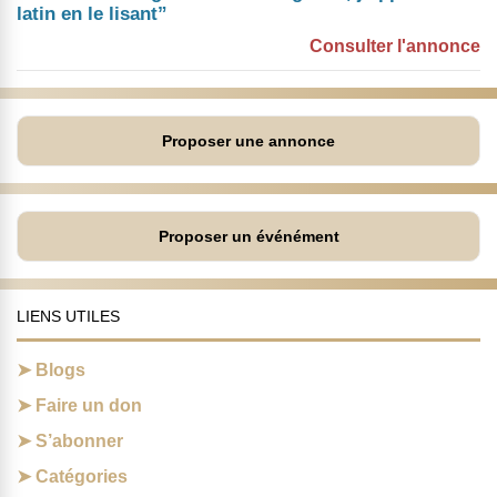
latin en le lisant”
Consulter l'annonce
Proposer une annonce
Proposer un événément
LIENS UTILES
Blogs
Faire un don
S’abonner
Catégories