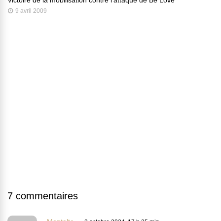
Victoire de la mobilisation contre l’attaque de Be Love
9 avril 2009
7 commentaires