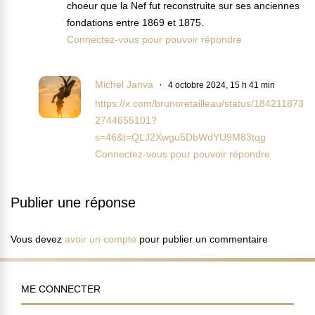
choeur que la Nef fut reconstruite sur ses anciennes
fondations entre 1869 et 1875.
Connectez-vous pour pouvoir répondre
Michel Janva
4 octobre 2024, 15 h 41 min
https://x.com/brunoretailleau/status/184211873
2744655101?
s=46&t=QLJ2Xwgu5DbWdYU9M83tqg
Connectez-vous pour pouvoir répondre
Publier une réponse
Vous devez
avoir un compte
pour publier un commentaire
ME CONNECTER