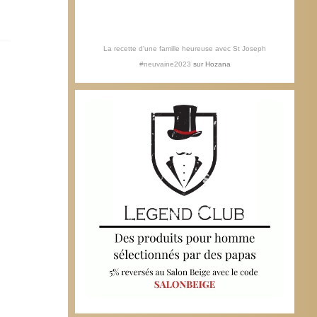
La recette d'une famille heureuse avec St Joseph
#neuvaine2023
sur
Hozana