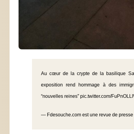
Au cœur de la crypte de la basilique Sai
exposition rend hommage à des immigré
“nouvelles reines”
pic.twitter.com/FuPnOL
— Fdesouche.com est une revue de pres