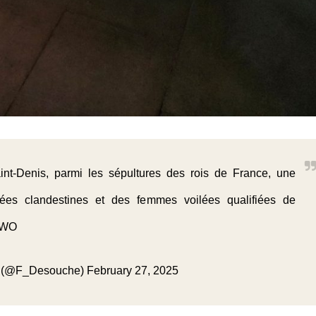
nt-Denis, parmi les sépultures des rois de France, une
es clandestines et des femmes voilées qualifiées de
LlWO
se (@F_Desouche)
February 27, 2025