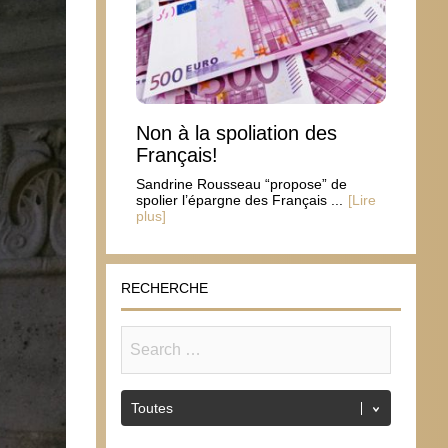
Non à la spoliation des
Français!
Sandrine Rousseau “propose” de
spolier l’épargne des Français ...
[Lire
plus]
RECHERCHE