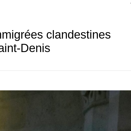
mmigrées clandestines
aint-Denis