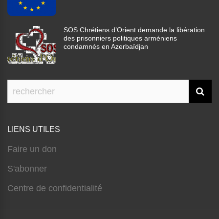
SOS Chrétiens d’Orient demande la libération
des prisonniers politiques arméniens
condamnés en Azerbaïdjan
LIENS UTILES
Faire un don
S'abonner
Centre de confidentialité