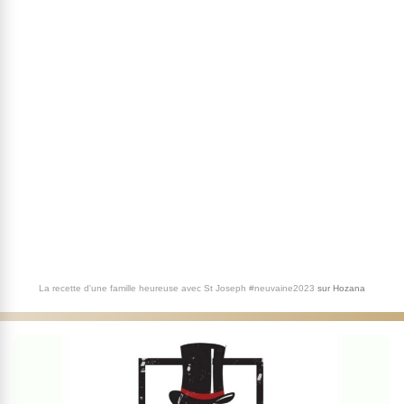
La recette d'une famille heureuse avec St Joseph #neuvaine2023
sur
Hozana