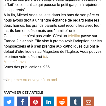
a "fait" cet enfant ce qui pousse le petit garçon à rejoindre
ses ‘parents’…
A la fin, Michel Ange se jette dans les bras de son père et
nous avons droit à un tendre échange de regard entre les
deux homos, les grands parents sont réconciliés avec leur
fils, ils forment désormais une "famille" unie.
Cette
histoire
n’est pas vraie. C’est un
téléfilm
passé sur
France 2 hier soir. Elle vise à promouvoir l’adoption par les
homosexuels et à s’en prendre aux catholiques qui ont le
défaut d’être fidèles au Magistère de l’Eglise. Vous pouvez
exprimer votre désarroi
ici
.
Michel Janva
Vues des publications:
936
Imprimer ou envoyer à un ami
PARTAGER CET ARTICLE