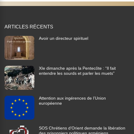
ARTICLES RÉCENTS
Avoir un directeur spirituel
XIe dimanche après la Pentecôte : “Il fait
entendre les sourds et parler les muets”
Attention aux ingérences de l’Union
européenne
SOS Chrétiens d’Orient demande la libération
des prisonniers politiques arméniens