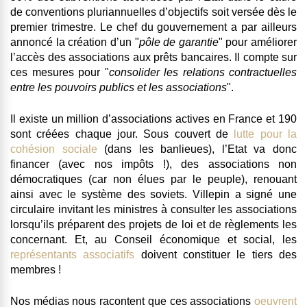
de conventions pluriannuelles d’objectifs soit versée dès le
premier trimestre. Le chef du gouvernement a par ailleurs
annoncé la création d’un "
pôle de garantie
" pour
améliorer
l’accès des associations aux prêts bancaires
. Il compte sur
ces mesures pour "
consolider les
relations contractuelles
entre les pouvoirs publics et les associations
".
Il existe un million d’associations actives en France et 190
sont créées chaque jour. Sous couvert de
lutte pour la
cohésion sociale
(dans les banlieues), l’Etat va donc
financer (avec nos impôts !), des associations non
démocratiques (car non élues par le peuple), renouant
ainsi avec le système des soviets. Villepin a signé une
circulaire invitant
les ministres à consulter les associations
lorsqu’ils préparent des projets de loi et de règlements les
concernant
. Et, au Conseil économique et social, les
représentants associatifs
doivent constituer le tiers des
membres !
Nos médias nous racontent que ces associations
oeuvrent