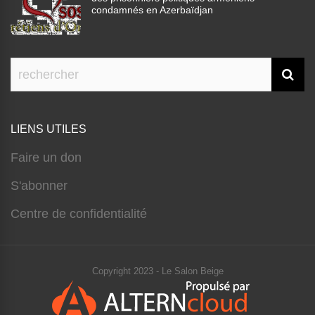
condamnés en Azerbaïdjan
LIENS UTILES
Faire un don
S'abonner
Centre de confidentialité
Copyright 2023 - Le Salon Beige