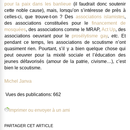
pour la paix dans les banlieue
(il faudrait donc soutenir
cette noble cause), mais, lorsqu’on s’intéresse de près à
celles-ci, que trouve-t-on ? Des
associations islamistes
,
des associations constituées pour le
financement de
mosquées
, des associations comme le MRAP,
Act Up
, des
associations oeuvrant pour le
prosélytisme gay
,
etc
. Et
pendant ce temps,
les associations de scoutisme n’ont
quasiment rien
. Pourtant, s’il y a bien quelque chose qui
peut oeuvrer pour la mixité sociale et l’éducation des
jeunes défavorisés (amour de la patrie, civisme…), c’est
bien le scoutisme.
Michel Janva
Vues des publications:
662
Imprimer ou envoyer à un ami
PARTAGER CET ARTICLE