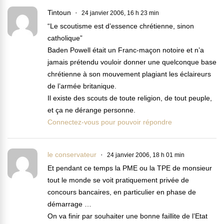
Tintoun
24 janvier 2006, 16 h 23 min
“Le scoutisme est d’essence chrétienne, sinon
catholique”
Baden Powell était un Franc-maçon notoire et n’a
jamais prétendu vouloir donner une quelconque base
chrétienne à son mouvement plagiant les éclaireurs
de l’armée britanique.
Il existe des scouts de toute religion, de tout peuple,
et ça ne dérange personne.
Connectez-vous pour pouvoir répondre
le conservateur
24 janvier 2006, 18 h 01 min
Et pendant ce temps la PME ou la TPE de monsieur
tout le monde se voit pratiquement privée de
concours bancaires, en particulier en phase de
démarrage …
On va finir par souhaiter une bonne faillite de l’Etat