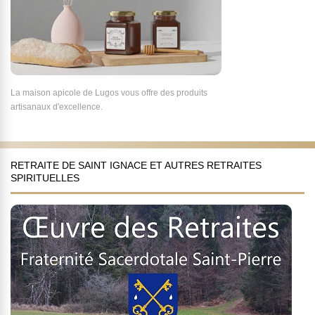
La maison apicole de Lugos vous offre des produits
artisanaux d'excellence.
RETRAITE DE SAINT IGNACE ET AUTRES RETRAITES
SPIRITUELLES