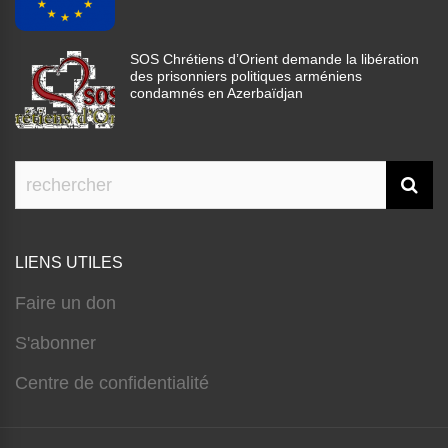
SOS Chrétiens d’Orient demande la libération
des prisonniers politiques arméniens
condamnés en Azerbaïdjan
LIENS UTILES
Faire un don
S'abonner
Centre de confidentialité