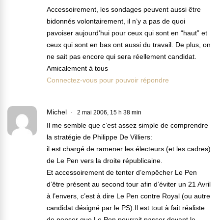
Accessoirement, les sondages peuvent aussi être
bidonnés volontairement, il n’y a pas de quoi
pavoiser aujourd’hui pour ceux qui sont en “haut” et
ceux qui sont en bas ont aussi du travail. De plus, on
ne sait pas encore qui sera réellement candidat.
Amicalement à tous
Connectez-vous pour pouvoir répondre
Michel
2 mai 2006, 15 h 38 min
Il me semble que c’est assez simple de comprendre
la stratégie de Philippe De Villiers:
il est chargé de ramener les électeurs (et les cadres)
de Le Pen vers la droite républicaine.
Et accessoirement de tenter d’empêcher Le Pen
d’être présent au second tour afin d’éviter un 21 Avril
à l’envers, c’est à dire Le Pen contre Royal (ou autre
candidat désigné par le PS).Il est tout à fait réaliste
de penser que Le Pen pourrait passer devant le