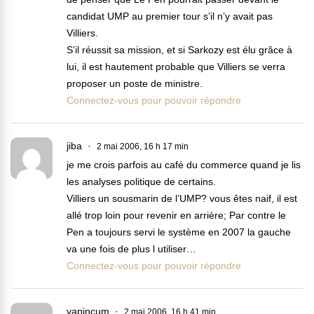
candidat UMP au premier tour s’il n’y avait pas
Villiers.
S’il réussit sa mission, et si Sarkozy est élu grâce à
lui, il est hautement probable que Villiers se verra
proposer un poste de ministre.
Connectez-vous pour pouvoir répondre
jiba
2 mai 2006, 16 h 17 min
je me crois parfois au café du commerce quand je lis
les analyses politique de certains.
Villiers un sousmarin de l’UMP? vous êtes naif, il est
allé trop loin pour revenir en arrière; Par contre le
Pen a toujours servi le système en 2007 la gauche
va une fois de plus l utiliser…
Connectez-vous pour pouvoir répondre
vapincum
2 mai 2006, 16 h 41 min