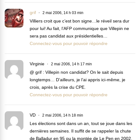
grif
2 mai 2006, 14 h 03 min
Villiers croit que c’est bon signe…le réveil sera dur
pour lui! Au fait, l’AFP communique que Villepin ne
sera pas candidat aux présidentielles…
Connectez-vous pour pouvoir répondre
Virginie
2 mai 2006, 14 h 17 min
@ grif : Villepin non candidat? On le sait depuis
longtemps… D’ailleurs, je l’ai appris ici-même, je
crois, après la crise du CPE.
Connectez-vous pour pouvoir répondre
VD
2 mai 2006, 14 h 18 min
Les élections sont dans un an, tout se joue dans les
dernières semaines. Il suffit de se rappeler la chute
de Balladur en 95 ou la montée de Le Pen en 2002.