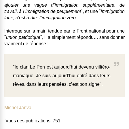
ajouter une vague d’immigration supplémentaire, de
travail, à l’immigration de peuplement
", et une "
immigration
tarie, c’est-à-dire
l’immigration zéro
".
Interrogé sur la
main tendue par le Front national
pour une
"
union patriotique
", il a simplement répondu… sans donner
vraiment de réponse :
"le clan Le Pen est aujourd’hui devenu villiéro-
maniaque. Je suis aujourd’hui entré dans leurs
rêves, dans leurs pensées, c’est bon signe".
Michel Janva
Vues des publications:
751