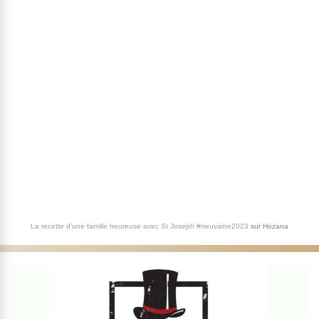
La recette d'une famille heureuse avec St Joseph #neuvaine2023
sur
Hozana