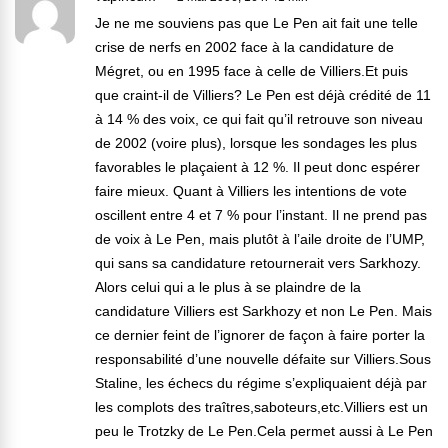
Je ne me souviens pas que Le Pen ait fait une telle
crise de nerfs en 2002 face à la candidature de
Mégret, ou en 1995 face à celle de Villiers.Et puis
que craint-il de Villiers? Le Pen est déjà crédité de 11
à 14 % des voix, ce qui fait qu’il retrouve son niveau
de 2002 (voire plus), lorsque les sondages les plus
favorables le plaçaient à 12 %. Il peut donc espérer
faire mieux. Quant à Villiers les intentions de vote
oscillent entre 4 et 7 % pour l’instant. Il ne prend pas
de voix à Le Pen, mais plutôt à l’aile droite de l’UMP,
qui sans sa candidature retournerait vers Sarkhozy.
Alors celui qui a le plus à se plaindre de la
candidature Villiers est Sarkhozy et non Le Pen. Mais
ce dernier feint de l’ignorer de façon à faire porter la
responsabilité d’une nouvelle défaite sur Villiers.Sous
Staline, les échecs du régime s’expliquaient déjà par
les complots des traîtres,saboteurs,etc.Villiers est un
peu le Trotzky de Le Pen.Cela permet aussi à Le Pen