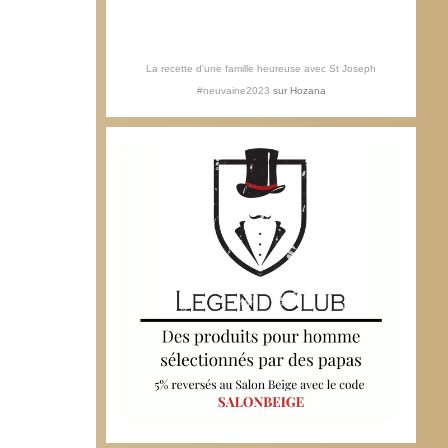
La recette d'une famille heureuse avec St Joseph
#neuvaine2023
sur
Hozana