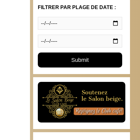
FILTRER PAR PLAGE DE DATE :
5 dé