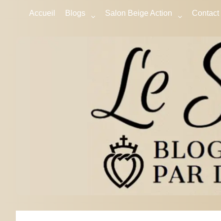
Accueil
Blogs
Salon Beige Action
Contact