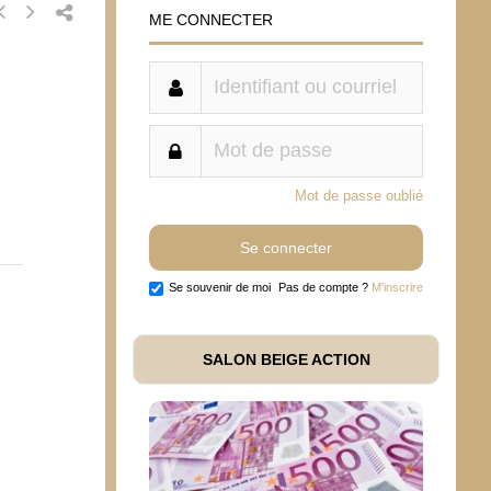
ME CONNECTER
Mot de passe oublié
Se souvenir de moi
Pas de compte ?
M'inscrire
SALON BEIGE ACTION