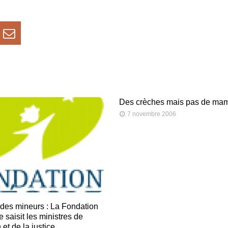
Des crèches mais pas de ma
7 novembre 2006
 des mineurs : La Fondation
e saisit les ministres de
 et de la justice