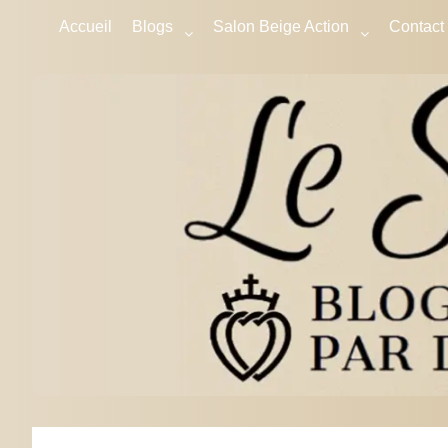
Accueil
Blogs
Salon Beige Action
Contact