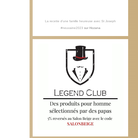
La recette d'une famille heureuse avec St Joseph
#neuvaine2023
sur
Hozana