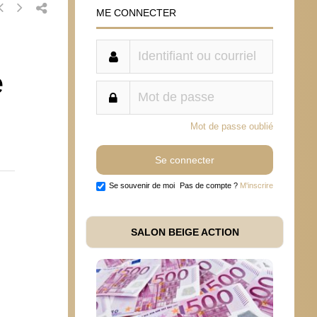
ME CONNECTER
e
Mot de passe oublié
Se souvenir de moi
Pas de compte ?
M'inscrire
SALON BEIGE ACTION