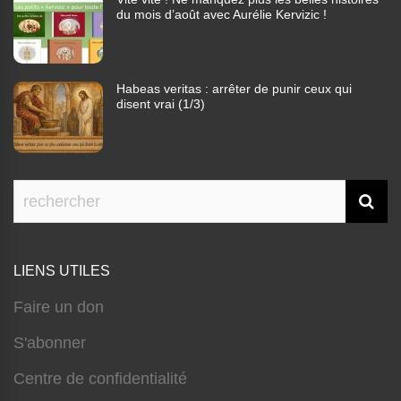
du mois d’août avec Aurélie Kervizic !
Habeas veritas : arrêter de punir ceux qui
disent vrai (1/3)
LIENS UTILES
Faire un don
S'abonner
Centre de confidentialité