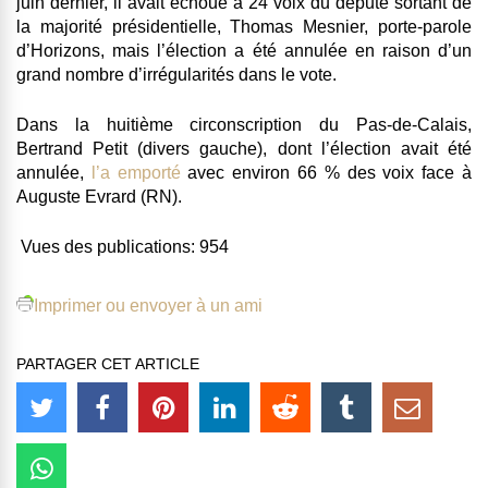
juin dernier, il avait échoué à 24 voix du député sortant de
la majorité présidentielle, Thomas Mesnier, porte-parole
d’Horizons, mais l’élection a été annulée en raison d’un
grand nombre d’irrégularités dans le vote.
Dans la huitième circonscription du Pas-de-Calais,
Bertrand Petit (divers gauche), dont l’élection avait été
annulée,
l’a emporté
avec environ 66 % des voix face à
Auguste Evrard (RN).
Vues des publications:
954
Imprimer ou envoyer à un ami
PARTAGER CET ARTICLE