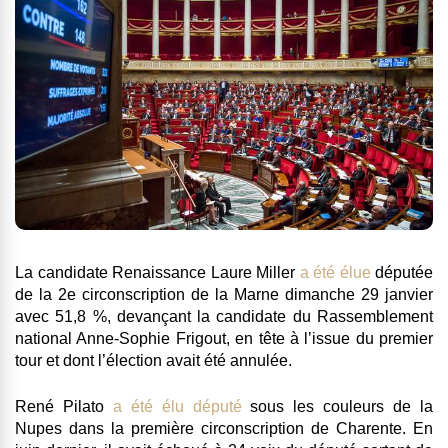
La candidate Renaissance Laure Miller
a été élue
députée
de la 2e circonscription de la Marne dimanche 29 janvier
avec 51,8 %, devançant la candidate du Rassemblement
national Anne-Sophie Frigout, en tête à l’issue du premier
tour et dont l’élection avait été annulée.
René Pilato
a été élu député
sous les couleurs de la
Nupes dans la première circonscription de Charente. En