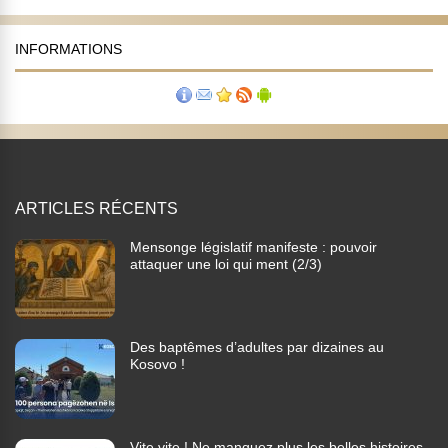
INFORMATIONS
ARTICLES RÉCENTS
Mensonge législatif manifeste : pouvoir
attaquer une loi qui ment (2/3)
Des baptêmes d’adultes par dizaines au
Kosovo !
Vite vite ! Ne manquez plus les belles histoires