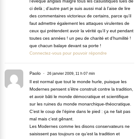
l’évêque anglais malgré tous les casuistiques lues de
ci delà ; d’autre part je suis aussi mal à l’aise de lire
des commentaires victorieux de certains, parce qu’il
faut admettre également les attaques virulentes de
ceux qui prétendent avoir la vérité qu’il y eut pendant
toutes ces années ! un peu de charité et d’humilité !
que chacun balaye devant sa porte !
Connectez-vous pour pouvoir répondre
Paolo
26 janvier 2009, 11 h 07 min
Il est normal que tout le monde hurle, puisque les
Modernes pensent s’être construit contre la tradition,
et avoir bâti le monde démocratique et scientifique
sur les ruines du monde monarchique-théocratique.
C’est le coup de l’épine dans le pied : ça ne fait pas
mal mais c’est gênant.
Les Modernes comme les disons conservateurs ne
saisissent pas toujours ce qu’est la tradition et