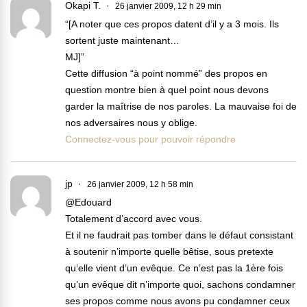
Okapi T.
26 janvier 2009, 12 h 29 min
“[A noter que ces propos datent d’il y a 3 mois. Ils
sortent juste maintenant…
MJ]”
Cette diffusion “à point nommé” des propos en
question montre bien à quel point nous devons
garder la maîtrise de nos paroles. La mauvaise foi de
nos adversaires nous y oblige.
Connectez-vous pour pouvoir répondre
jp
26 janvier 2009, 12 h 58 min
@Edouard
Totalement d’accord avec vous.
Et il ne faudrait pas tomber dans le défaut consistant
à soutenir n’importe quelle bêtise, sous pretexte
qu’elle vient d’un evêque. Ce n’est pas la 1ère fois
qu’un evêque dit n’importe quoi, sachons condamner
ses propos comme nous avons pu condamner ceux