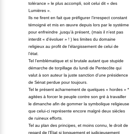
tolérance » le plus accompli, soit celui dit « des
Lumières ».
Ils ne firent en fait que préfigurer l’irrespect constant
témoigné et mis en œuvre depuis lors par le système
pour enfreindre ,jusqu’à présent, (mais il n’est pas
interdit « d’évoluer » ! ) les limites du domaine
religieux au profit de l’élargissement de celui de
l’état.
Tel l’emblématique et si brutale autant que stupide
démarche de torpillage du lundi de Pentecôte qui
valut à son auteur la juste sanction d’une présidence
de Sénat perdue pour toujours.
Tel le présent acharnement de quelques « hordes » *
agitées à forcer le peuple contre son gré à travailler
le dimanche afin de gommer la symbolique religieuse
que celui-ci représente encore malgré deux siècles
de ruineux efforts.
Tel au plan des principes, et moins connu, le droit de
regard de l’Etat si longuement et judicieusement