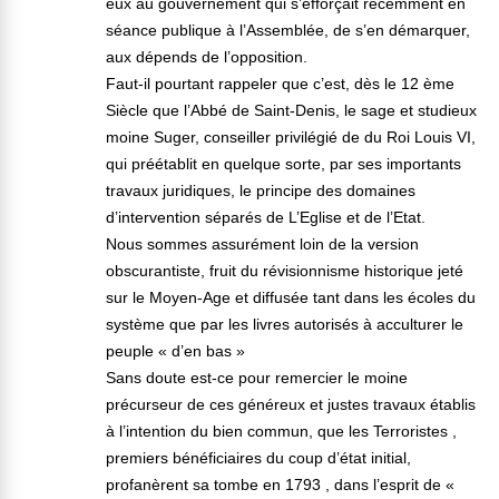
eux au gouvernement qui s’efforçait récemment en
séance publique à l’Assemblée, de s’en démarquer,
aux dépends de l’opposition.
Faut-il pourtant rappeler que c’est, dès le 12 ème
Siècle que l’Abbé de Saint-Denis, le sage et studieux
moine Suger, conseiller privilégié de du Roi Louis VI,
qui préétablit en quelque sorte, par ses importants
travaux juridiques, le principe des domaines
d’intervention séparés de L’Eglise et de l’Etat.
Nous sommes assurément loin de la version
obscurantiste, fruit du révisionnisme historique jeté
sur le Moyen-Age et diffusée tant dans les écoles du
système que par les livres autorisés à acculturer le
peuple « d’en bas »
Sans doute est-ce pour remercier le moine
précurseur de ces généreux et justes travaux établis
à l’intention du bien commun, que les Terroristes ,
premiers bénéficiaires du coup d’état initial,
profanèrent sa tombe en 1793 , dans l’esprit de «