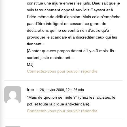
constitue une injure envers les juifs. Dieu sait que je
suis farouchement opposé aux lois Gayssot et à
l’idée même de délit d’opinion. Mais cela n’empêche
pas d’être intelligent en cessant ce genre de
déclarations qui ne servent à rien d’autre qu’à
provoquer le scandale et à discréditer ceux qui les
tiennent…
[A noter que ces propos datent d’il y a 3 mois. Ils
sortent juste maintenant…
MJ]
Connectez-vous pour pouvoir répondre
free
26 janvier 2009, 12 h 26 min
“Mais de quoi on se mêle ?” (chez les laïcistes, le
pcf, et toute la clique anti-cléricale).
Connectez-vous pour pouvoir répondre