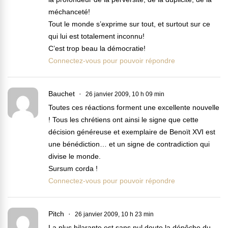
méchanceté!
Tout le monde s’exprime sur tout, et surtout sur ce
qui lui est totalement inconnu!
C’est trop beau la démocratie!
Connectez-vous pour pouvoir répondre
Bauchet
26 janvier 2009, 10 h 09 min
Toutes ces réactions forment une excellente nouvelle
! Tous les chrétiens ont ainsi le signe que cette
décision généreuse et exemplaire de Benoït XVI est
une bénédiction… et un signe de contradiction qui
divise le monde.
Sursum corda !
Connectez-vous pour pouvoir répondre
Pitch
26 janvier 2009, 10 h 23 min
La plus hilarante est sans nul doute la dépêche du