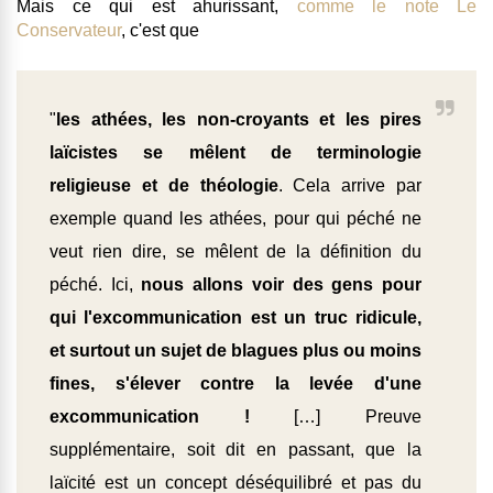
Mais ce qui est ahurissant,
comme le note Le
Conservateur
, c'est que
"
les athées, les non-croyants et les pires
laïcistes se mêlent de terminologie
religieuse et de théologie
. Cela arrive par
exemple quand les athées, pour qui péché ne
veut rien dire, se mêlent de la définition du
péché. Ici,
nous allons voir des gens pour
qui l'excommunication est un truc ridicule,
et surtout un sujet de blagues plus ou moins
fines, s'élever contre la levée d'une
excommunication !
[…] Preuve
supplémentaire, soit dit en passant, que la
laïcité est un concept déséquilibré et pas du