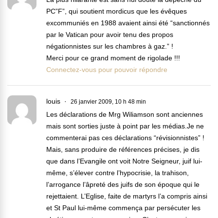
PC”F”, qui soutient mordicus que les évêques
excommuniés en 1988 avaient ainsi été “sanctionnés
par le Vatican pour avoir tenu des propos
négationnistes sur les chambres à gaz.” !
Merci pour ce grand moment de rigolade !!!
Connectez-vous pour pouvoir répondre
louis
26 janvier 2009, 10 h 48 min
Les déclarations de Mrg Wiliamson sont anciennes
mais sont sorties juste à point par les médias.Je ne
commenterai pas ces déclarations “révisionnistes” !
Mais, sans produire de références précises, je dis
que dans l’Evangile ont voit Notre Seigneur, juif lui-
même, s’élever contre l’hypocrisie, la trahison,
l’arrogance l’âpreté des juifs de son époque qui le
rejettaient. L’Eglise, faite de martyrs l’a compris ainsi
et St Paul lui-même commença par persécuter les