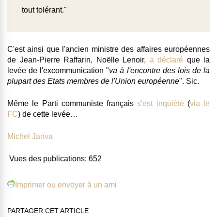
tout tolérant."
C'est ainsi que l'ancien ministre des affaires européennes
de Jean-Pierre Raffarin, Noëlle Lenoir,
a déclaré
que
la
levée de l'excommunication "
va à l'encontre des lois de la
plupart des Etats membres de l'Union européenne
". Sic.
Même le Parti communiste français
s'est inquiété
(
via le
FC
) de cette levée…
Michel Janva
Vues des publications:
652
Imprimer ou envoyer à un ami
PARTAGER CET ARTICLE