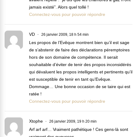
jamais existé”. Alors quel tollé !
Connectez-vous pour pouvoir répondre
VD
26 janvier 2009, 18 h 54 min
Les propos de l’Evêque montrent bien qu’il est sage
de s’abstenir de faire des déclarations péremptoires
hors de son domaine de compétence. Il serait
souhaitable d’éviter de tenir des propos inconsidérés
qui dévaluent les propos intelligents et pertinents qu’il
est susceptible de tenir en tant qu’Evêque.
Dommage… Une bonne occasion de se taire qui est
ratée !
Connectez-vous pour pouvoir répondre
Xtophe
26 janvier 2009, 19 h 20 min
Arf arf arf… Vraiment pathétique ! Ces gens-là sont
vraiment des gugusses…