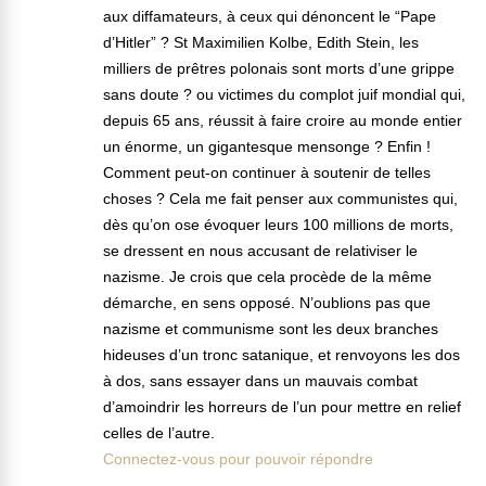
aux diffamateurs, à ceux qui dénoncent le “Pape
d’Hitler” ? St Maximilien Kolbe, Edith Stein, les
milliers de prêtres polonais sont morts d’une grippe
sans doute ? ou victimes du complot juif mondial qui,
depuis 65 ans, réussit à faire croire au monde entier
un énorme, un gigantesque mensonge ? Enfin !
Comment peut-on continuer à soutenir de telles
choses ? Cela me fait penser aux communistes qui,
dès qu’on ose évoquer leurs 100 millions de morts,
se dressent en nous accusant de relativiser le
nazisme. Je crois que cela procède de la même
démarche, en sens opposé. N’oublions pas que
nazisme et communisme sont les deux branches
hideuses d’un tronc satanique, et renvoyons les dos
à dos, sans essayer dans un mauvais combat
d’amoindrir les horreurs de l’un pour mettre en relief
celles de l’autre.
Connectez-vous pour pouvoir répondre