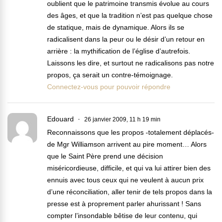
oublient que le patrimoine transmis évolue au cours
des âges, et que la tradition n’est pas quelque chose
de statique, mais de dynamique. Alors ils se
radicalisent dans la peur ou le désir d’un retour en
arrière : la mythification de l’église d’autrefois.
Laissons les dire, et surtout ne radicalisons pas notre
propos, ça serait un contre-témoignage.
Connectez-vous pour pouvoir répondre
Edouard
26 janvier 2009, 11 h 19 min
Reconnaissons que les propos -totalement déplacés-
de Mgr Williamson arrivent au pire moment… Alors
que le Saint Père prend une décision
miséricordieuse, difficile, et qui va lui attirer bien des
ennuis avec tous ceux qui ne veulent à aucun prix
d’une réconciliation, aller tenir de tels propos dans la
presse est à proprement parler ahurissant ! Sans
compter l’insondable bêtise de leur contenu, qui