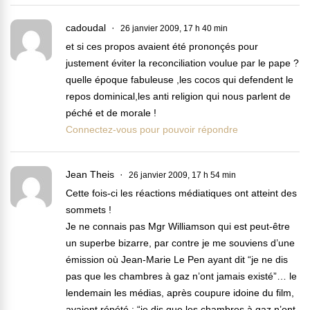
cadoudal
26 janvier 2009, 17 h 40 min
et si ces propos avaient été prononçés pour
justement éviter la reconciliation voulue par le pape ?
quelle époque fabuleuse ,les cocos qui defendent le
repos dominical,les anti religion qui nous parlent de
péché et de morale !
Connectez-vous pour pouvoir répondre
Jean Theis
26 janvier 2009, 17 h 54 min
Cette fois-ci les réactions médiatiques ont atteint des
sommets !
Je ne connais pas Mgr Williamson qui est peut-être
un superbe bizarre, par contre je me souviens d’une
émission où Jean-Marie Le Pen ayant dit “je ne dis
pas que les chambres à gaz n’ont jamais existé”… le
lendemain les médias, après coupure idoine du film,
avaient répété : “je dis que les chambres à gaz n’ont