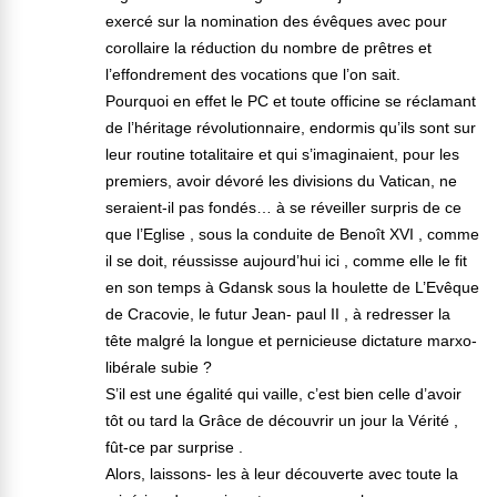
exercé sur la nomination des évêques avec pour
corollaire la réduction du nombre de prêtres et
l’effondrement des vocations que l’on sait.
Pourquoi en effet le PC et toute officine se réclamant
de l’héritage révolutionnaire, endormis qu’ils sont sur
leur routine totalitaire et qui s’imaginaient, pour les
premiers, avoir dévoré les divisions du Vatican, ne
seraient-il pas fondés… à se réveiller surpris de ce
que l’Eglise , sous la conduite de Benoît XVI , comme
il se doit, réussisse aujourd’hui ici , comme elle le fit
en son temps à Gdansk sous la houlette de L’Evêque
de Cracovie, le futur Jean- paul II , à redresser la
tête malgré la longue et pernicieuse dictature marxo-
libérale subie ?
S’il est une égalité qui vaille, c’est bien celle d’avoir
tôt ou tard la Grâce de découvrir un jour la Vérité ,
fût-ce par surprise .
Alors, laissons- les à leur découverte avec toute la