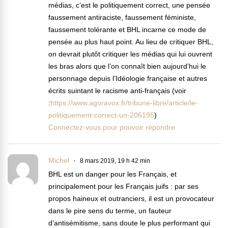
médias, c’est le politiquement correct, une pensée
faussement antiraciste, faussement féministe,
faussement tolérante et BHL incarne ce mode de
pensée au plus haut point. Au lieu de critiquer BHL,
on devrait plutôt critiquer les médias qui lui ouvrent
les bras alors que l’on connaît bien aujourd’hui le
personnage depuis l’Idéologie française et autres
écrits suintant le racisme anti-français (voir
:
https://www.agoravox.fr/tribune-libre/article/le-
politiquement-correct-un-206195
)
Connectez-vous pour pouvoir répondre
Michel
8 mars 2019, 19 h 42 min
BHL est un danger pour les Français, et
principalement pour les Français juifs : par ses
propos haineux et outranciers, il est un provocateur
dans le pire sens du terme, un fauteur
d’antisémitisme, sans doute le plus performant qui