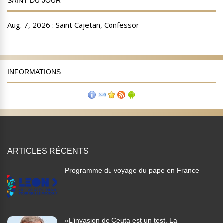
SAINT DU JOUR
INFORMATIONS
ARTICLES RÉCENTS
Programme du voyage du pape en France
«L’invasion de Ceuta est un test. La