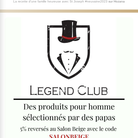
La recette d'une famille heureuse avec St Joseph #neuvaine2023
sur
Hozana