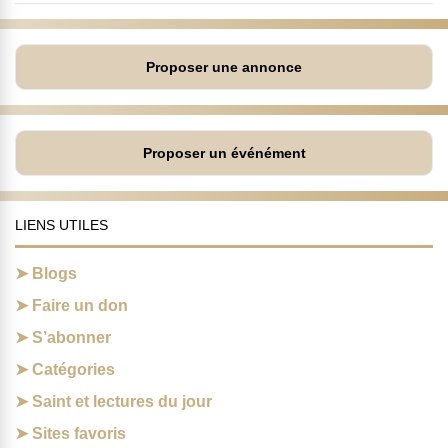
Proposer une annonce
Proposer un événément
LIENS UTILES
Blogs
Faire un don
S’abonner
Catégories
Saint et lectures du jour
Sites favoris