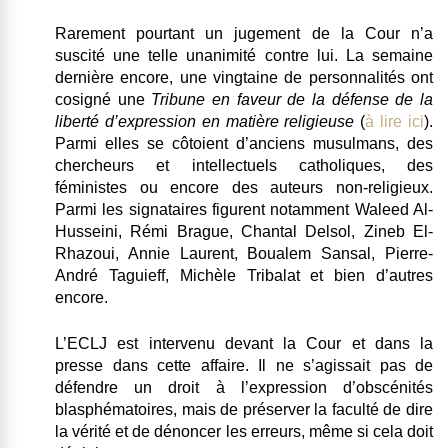
Rarement pourtant un jugement de la Cour n’a
suscité une telle unanimité contre lui. La semaine
dernière encore, une vingtaine de personnalités ont
cosigné une
Tribune en faveur de la défense de la
liberté d’expression en matière religieuse
(
à lire ici
).
Parmi elles se côtoient d’anciens musulmans, des
chercheurs et intellectuels catholiques, des
féministes ou encore des auteurs non-religieux.
Parmi les signataires figurent notamment Waleed Al-
Husseini, Rémi Brague, Chantal Delsol, Zineb El-
Rhazoui, Annie Laurent, Boualem Sansal, Pierre-
André Taguieff, Michèle Tribalat et bien d’autres
encore.
L’ECLJ est intervenu devant la Cour et dans la
presse dans cette affaire. Il ne s’agissait pas de
défendre un droit à l’expression d’obscénités
blasphématoires, mais de préserver la faculté de dire
la vérité et de dénoncer les erreurs, même si cela doit