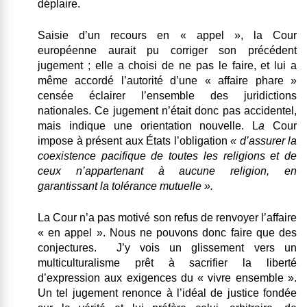
déplaire.
Saisie d’un recours en « appel », la Cour
européenne aurait pu corriger son précédent
jugement ; elle a choisi de ne pas le faire, et lui a
même accordé l’autorité d’une « affaire phare »
censée éclairer l’ensemble des juridictions
nationales. Ce jugement n’était donc pas accidentel,
mais indique une orientation nouvelle. L
a
Cour
impose à présent aux États l’obligation
« d’assurer la
coexistence pacifique de toutes les religions et de
ceux n’appartenant à aucune religion, en
garantissant la tolérance mutuelle ».
La Cour n’a pas motivé son refus de renvoyer l’affaire
« en appel ».
Nous ne pouvons donc faire que des
conjectures. J’y vois un glissement vers un
multiculturalisme prêt à sacrifier la liberté
d’expression aux exigences du « vivre ensemble ».
Un tel jugement renonce à l’idéal de justice fondée