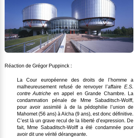
Réaction de Grégor Puppinck :
La Cour européenne des droits de l’homme a
malheureusement refusé de renvoyer l’affaire
E.S.
contre Autriche
en appel en Grande Chambre.
La
condamnation pénale de Mme Sabaditsch-Wolff,
pour avoir assimilé à de la pédophilie l’union de
Mahomet (56 ans) à Aïcha (9 ans), est donc définitive.
C’est là un grave recul de la liberté d’expression.
De
fait, Mme Sabaditsch-Wolff a été condamnée pour
avoir dit une vérité dérangeante.