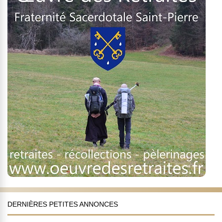
DERNIÈRES PETITES ANNONCES