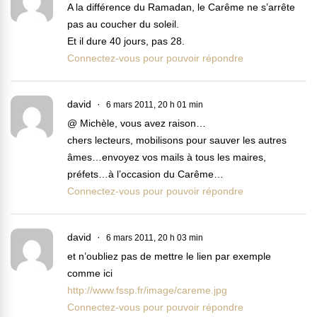
A la différence du Ramadan, le Carême ne s’arrête
pas au coucher du soleil.
Et il dure 40 jours, pas 28.
Connectez-vous pour pouvoir répondre
david
6 mars 2011, 20 h 01 min
@ Michèle, vous avez raison…
chers lecteurs, mobilisons pour sauver les autres
âmes…envoyez vos mails à tous les maires,
préfets…à l’occasion du Carême…
Connectez-vous pour pouvoir répondre
david
6 mars 2011, 20 h 03 min
et n’oubliez pas de mettre le lien par exemple
comme ici
http://www.fssp.fr/image/careme.jpg
Connectez-vous pour pouvoir répondre