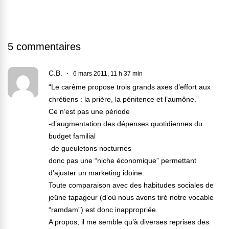
5 commentaires
C.B.
6 mars 2011, 11 h 37 min
“Le carême propose trois grands axes d’effort aux
chrétiens : la prière, la pénitence et l’aumône.”
Ce n’est pas une période
-d’augmentation des dépenses quotidiennes du
budget familial
-de gueuletons nocturnes
donc pas une “niche économique” permettant
d’ajuster un marketing idoine.
Toute comparaison avec des habitudes sociales de
jeûne tapageur (d’où nous avons tiré notre vocable
“ramdam”) est donc inappropriée.
A propos, il me semble qu’à diverses reprises des