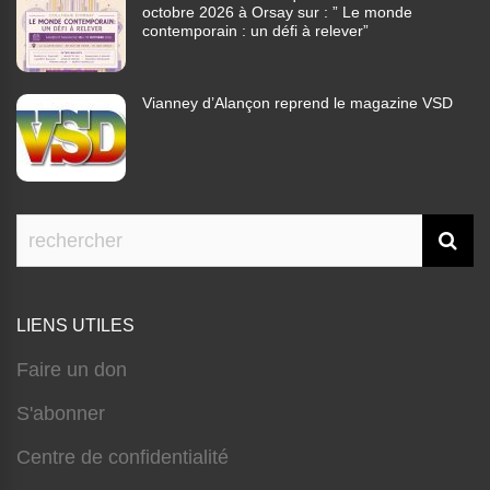
octobre 2026 à Orsay sur : ” Le monde
contemporain : un défi à relever”
Vianney d’Alançon reprend le magazine VSD
LIENS UTILES
Faire un don
S'abonner
Centre de confidentialité