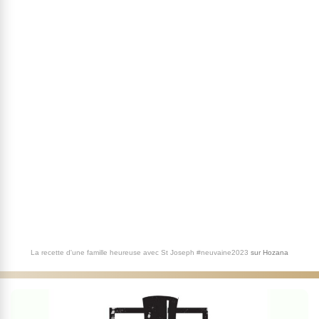
La recette d'une famille heureuse avec St Joseph #neuvaine2023
sur
Hozana