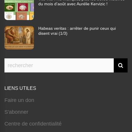
du mois d’août avec Aurélie Kervizic !
Habeas veritas : arrêter de punir ceux qui
disent vrai (1/3)
LIENS UTILES
Faire un don
S'abonner
Centre de confidentialité