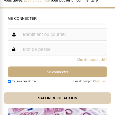
Vous devez
avoir un compte
pour publier un commentaire
ME CONNECTER
Mot de passe oublié
Se souvenir de moi
Pas de compte ?
M'inscrire
SALON BEIGE ACTION