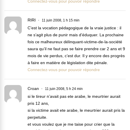
Connectez-vous pour pouvoir répondre
RIRI
11 juin 2008, 1 h 15 min
C’est la vocation pédagogique de la vraie justice : il
ne s’agit plus de punir mais d’éduquer. La prochaine
fois ce malheureux délinquant-victime-de-la-société
saura qu’il ne faut pas se faire prendre car 2 ans et 9
mois de vie perdus, c’est dur. Il y encore des progrès
à faire en matière de législation dite pénale.
Connectez-vous pour pouvoir répondre
Croan
11 juin 2008, 5 h 24 min
si le tireur n’avait pas ete arabe, le meurtrier aurait
pris 12 ans,
si la victime avait ete arabe, le meurtrier aurait pris la
perpetuite.
et vous voulez que je me taise pour crier que la