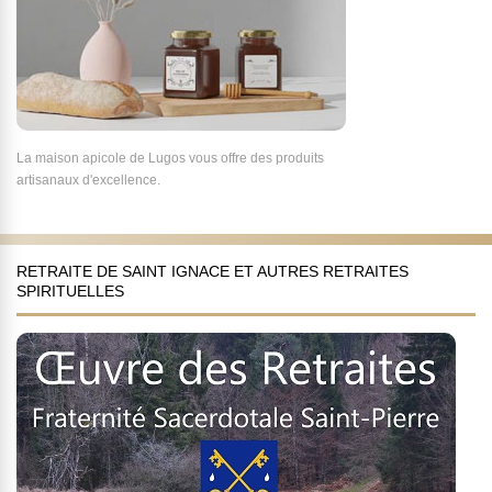
La maison apicole de Lugos vous offre des produits
artisanaux d'excellence.
RETRAITE DE SAINT IGNACE ET AUTRES RETRAITES
SPIRITUELLES