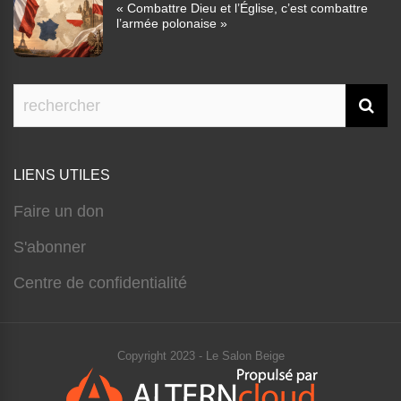
« Combattre Dieu et l’Église, c’est combattre
l’armée polonaise »
LIENS UTILES
Faire un don
S'abonner
Centre de confidentialité
Copyright 2023 - Le Salon Beige