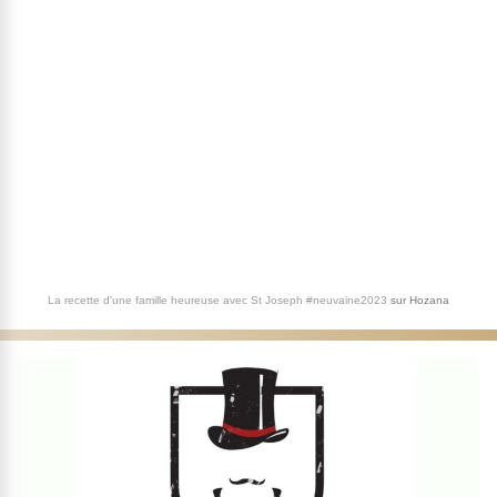
La recette d'une famille heureuse avec St Joseph #neuvaine2023
sur
Hozana