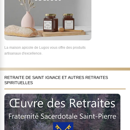
La maison apicole de Lugos vous offre des produits
artisanaux d'excellence.
RETRAITE DE SAINT IGNACE ET AUTRES RETRAITES
SPIRITUELLES