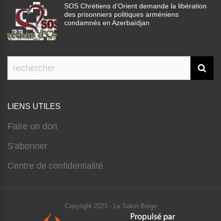
SOS Chrétiens d’Orient demande la libération
des prisonniers politiques arméniens
condamnés en Azerbaïdjan
LIENS UTILES
Faire un don
S'abonner
Centre de confidentialité
Copyright 2023 - Le Salon Beige