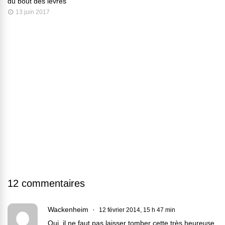
du bout des lèvres
13 juin 2017
12 commentaires
Wackenheim
12 février 2014, 15 h 47 min
Oui, il ne faut pas laisser tomber cette très heureuse