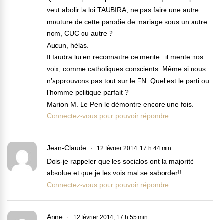
veut abolir la loi TAUBIRA, ne pas faire une autre
mouture de cette parodie de mariage sous un autre
nom, CUC ou autre ?
Aucun, hélas.
Il faudra lui en reconnaître ce mérite : il mérite nos
voix, comme catholiques conscients. Même si nous
n’approuvons pas tout sur le FN. Quel est le parti ou
l’homme politique parfait ?
Marion M. Le Pen le démontre encore une fois.
Connectez-vous pour pouvoir répondre
Jean-Claude
12 février 2014, 17 h 44 min
Dois-je rappeler que les socialos ont la majorité
absolue et que je les vois mal se saborder!!
Connectez-vous pour pouvoir répondre
Anne
12 février 2014, 17 h 55 min