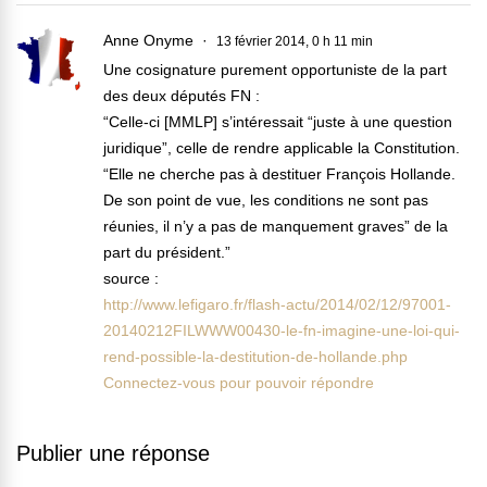
Anne Onyme
13 février 2014, 0 h 11 min
Une cosignature purement opportuniste de la part
des deux députés FN :
“Celle-ci [MMLP] s’intéressait “juste à une question
juridique”, celle de rendre applicable la Constitution.
“Elle ne cherche pas à destituer François Hollande.
De son point de vue, les conditions ne sont pas
réunies, il n’y a pas de manquement graves” de la
part du président.”
source :
http://www.lefigaro.fr/flash-actu/2014/02/12/97001-
20140212FILWWW00430-le-fn-imagine-une-loi-qui-
rend-possible-la-destitution-de-hollande.php
Connectez-vous pour pouvoir répondre
Publier une réponse