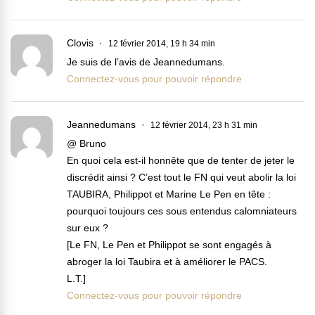
Clovis
12 février 2014, 19 h 34 min
Je suis de l’avis de Jeannedumans.
Connectez-vous pour pouvoir répondre
Jeannedumans
12 février 2014, 23 h 31 min
@ Bruno
En quoi cela est-il honnête que de tenter de jeter le
discrédit ainsi ? C’est tout le FN qui veut abolir la loi
TAUBIRA, Philippot et Marine Le Pen en tête :
pourquoi toujours ces sous entendus calomniateurs
sur eux ?
[Le FN, Le Pen et Philippot se sont engagés à
abroger la loi Taubira et à améliorer le PACS.
L.T.]
Connectez-vous pour pouvoir répondre