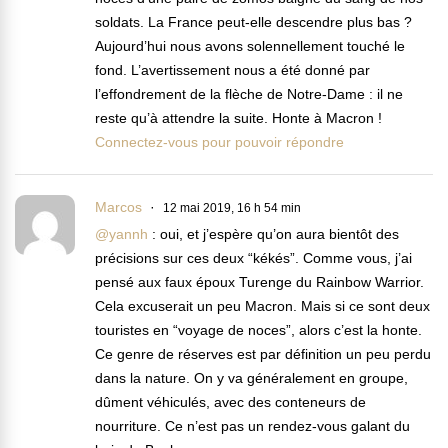
soldats. La France peut-elle descendre plus bas ?
Aujourd’hui nous avons solennellement touché le
fond. L’avertissement nous a été donné par
l’effondrement de la flèche de Notre-Dame : il ne
reste qu’à attendre la suite. Honte à Macron !
Connectez-vous pour pouvoir répondre
Marcos
12 mai 2019, 16 h 54 min
@yannh
: oui, et j’espère qu’on aura bientôt des
précisions sur ces deux “kékés”. Comme vous, j’ai
pensé aux faux époux Turenge du Rainbow Warrior.
Cela excuserait un peu Macron. Mais si ce sont deux
touristes en “voyage de noces”, alors c’est la honte.
Ce genre de réserves est par définition un peu perdu
dans la nature. On y va généralement en groupe,
dûment véhiculés, avec des conteneurs de
nourriture. Ce n’est pas un rendez-vous galant du