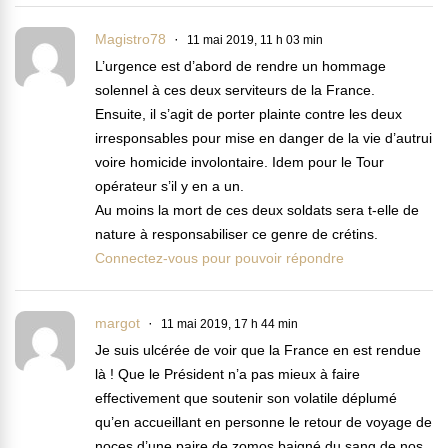
Magistro78
11 mai 2019, 11 h 03 min
L’urgence est d’abord de rendre un hommage
solennel à ces deux serviteurs de la France.
Ensuite, il s’agit de porter plainte contre les deux
irresponsables pour mise en danger de la vie d’autrui
voire homicide involontaire. Idem pour le Tour
opérateur s’il y en a un.
Au moins la mort de ces deux soldats sera t-elle de
nature à responsabiliser ce genre de crétins.
Connectez-vous pour pouvoir répondre
margot
11 mai 2019, 17 h 44 min
Je suis ulcérée de voir que la France en est rendue
là ! Que le Président n’a pas mieux à faire
effectivement que soutenir son volatile déplumé
qu’en accueillant en personne le retour de voyage de
noces d’une paire de zomos baigné du sang de nos