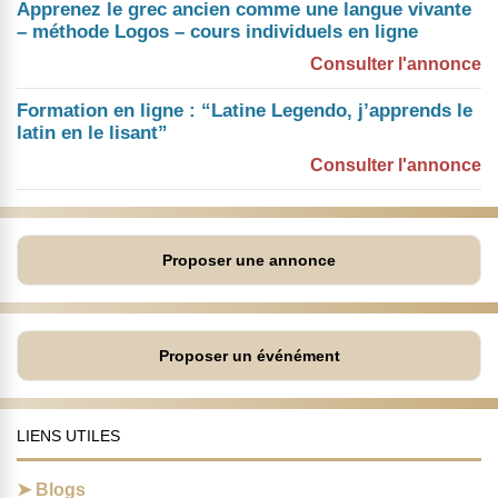
Apprenez le grec ancien comme une langue vivante
– méthode Logos – cours individuels en ligne
Consulter l'annonce
Formation en ligne : “Latine Legendo, j’apprends le
latin en le lisant”
Consulter l'annonce
Proposer une annonce
Proposer un événément
LIENS UTILES
Blogs