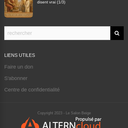
disent vrai (1/3)
LIENS UTILES
Faire un don
S'abonner
Centre de confidentialité
Copyright 2023 - Le Salon Beige