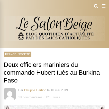
FRANCE : SOCIÉTÉ
Deux officiers mariniers du
commando Hubert tués au Burkina
Faso
Par
Philippe Carhon
le
10 mai 2019
10 commentaires
/
1218 vues