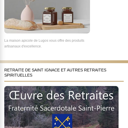
La maison apicole de Lugos vous offre des produits
artisanaux d'excellence.
RETRAITE DE SAINT IGNACE ET AUTRES RETRAITES
SPIRITUELLES