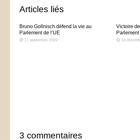
Articles liés
Bruno Gollnisch défend la vie au
Victoire d
Parlement de l’UE
Parlement
17 septembre 2009
18 décemb
3 commentaires