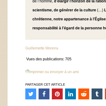
de l’homme,
d’élargir l’horizon de la ratio
scientisme, de générer de la culture
(…)
L
chrétienne, notre appartenance à l’Églis
responsabilité à l’égard de la personne 
Guillemette Morena
Vues des publications:
705
Imprimer ou envoyer à un ami
PARTAGER CET ARTICLE