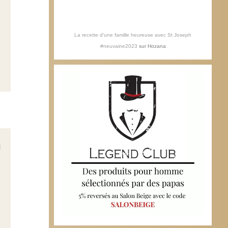
La recette d'une famille heureuse avec St Joseph
#neuvaine2023
sur
Hozana