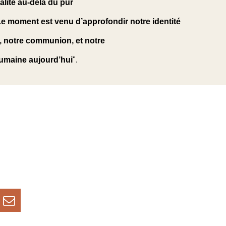
nalité au-delà du pur
e moment est venu d’approfondir notre identité
e, notre communion, et notre
humaine aujourd’hui
".