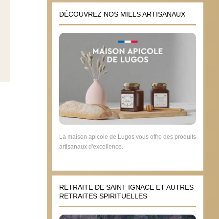
DÉCOUVREZ NOS MIELS ARTISANAUX
La maison apicole de Lugos vous offre des produits
artisanaux d'excellence.
RETRAITE DE SAINT IGNACE ET AUTRES
RETRAITES SPIRITUELLES