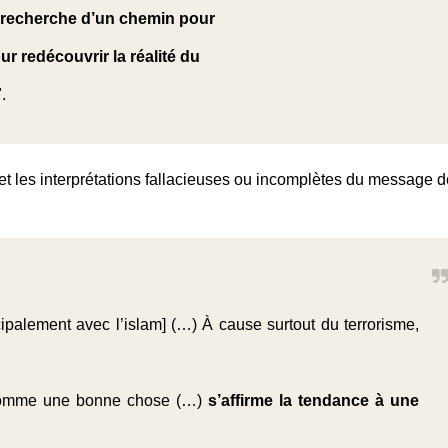
 recherche d’un chemin pour
r redécouvrir la réalité du
".
 et les interprétations fallacieuses ou incomplètes du message d
incipalement avec l’islam] (…) À cause surtout du terrorisme,
 comme une bonne chose (…)
s’affirme la tendance à une