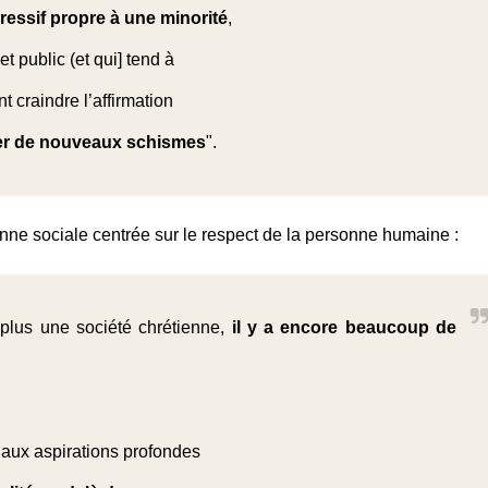
essif propre à une minorité
,
t public (et qui] tend à
t craindre l’affirmation
éer de nouveaux schismes
".
ienne sociale centrée sur le respect de la personne humaine :
plus une société chrétienne,
il y a encore beaucoup de
 aux aspirations profondes