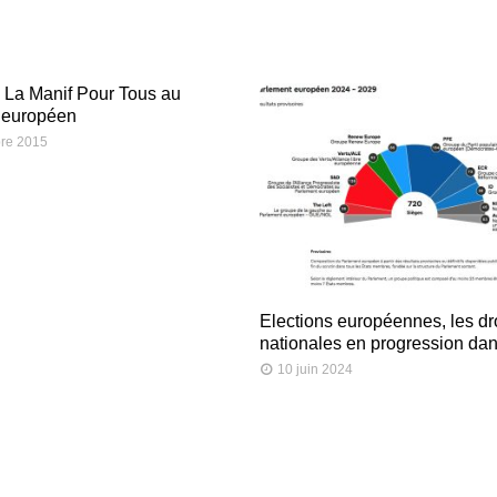
e La Manif Pour Tous au
 européen
re 2015
Elections européennes, les dr
nationales en progression dan
10 juin 2024