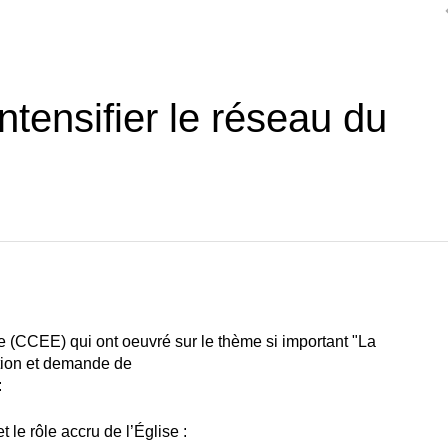
intensifier le réseau du
(CCEE) qui ont oeuvré sur le thème si important "La
ation et demande de
:
 le rôle accru de l’Église :