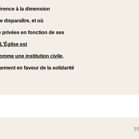
éférence à la dimension
de disparaître, et où
e privées en fonction de ses
L’Église est
mme une institution civile,
ment en faveur de la solidarité