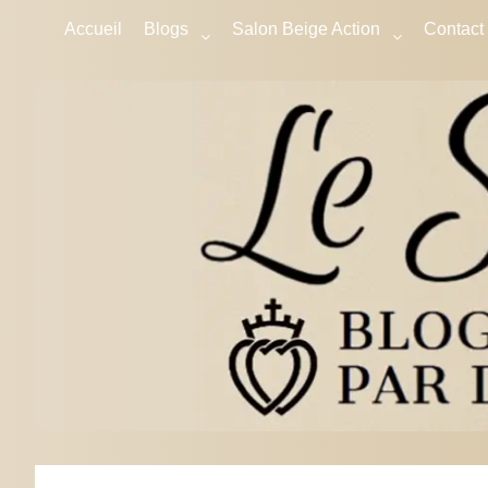
Accueil
Blogs
Salon Beige Action
Contact