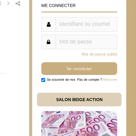
ME CONNECTER
Mot de passe oublié
Se souvenir de moi
Pas de compte ?
M'inscrire
SALON BEIGE ACTION