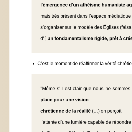
l’émergence d’un athéisme humaniste agr
mais très présent dans l’espace médiatique e
s’organiser sur le modèle des Églises (faisan
d’ ]
un fondamentalisme rigide, prêt à cr
C’est le moment de réaffirmer la vérité chrét
"Même s’il est clair que nous ne sommes 
place pour une vision
chrétienne de la réalité
(…) on perçoit
l’attente d’une lumière capable de répondre