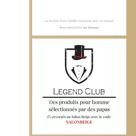
La recette d'une famille heureuse avec St Joseph
#neuvaine2023
sur
Hozana