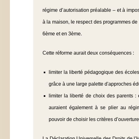
régime d’autorisation préalable – et à impo
à la maison, le respect des programmes de l
6ème et en 3ème.
Cette réforme aurait deux conséquences :
limiter la liberté pédagogique des école
grâce à une large palette d'approches éd
limiter la liberté de choix des parents 
auraient également à se plier au régime
pouvoir de choisir les critères d’ouvertur
La Déclaration Universelle des Droits de 