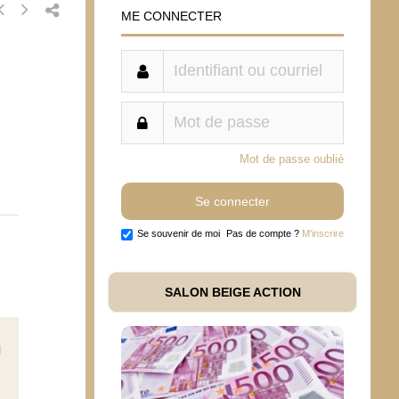
ME CONNECTER
Mot de passe oublié
Se souvenir de moi
Pas de compte ?
M'inscrire
SALON BEIGE ACTION