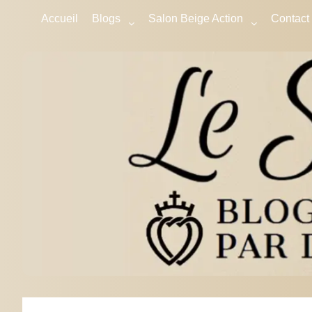
Accueil
Blogs
Salon Beige Action
Contact