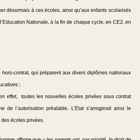
ser désormais à ces écoles, ainsi qu’aux enfants scolarisés
’Education Nationale, à la fin de chaque cycle, en CE2, en
s hors-contrat, qui préparent aux divers diplômes nationaux
ucatives ;
: en effet, toutes les nouvelles écoles privées sous contrat
 de l’autorisation préalable. L’Etat s’arrogerait ainsi le
e des écoles privées.
l’Homme affirme que
« les parents ont, par priorité, le droit de