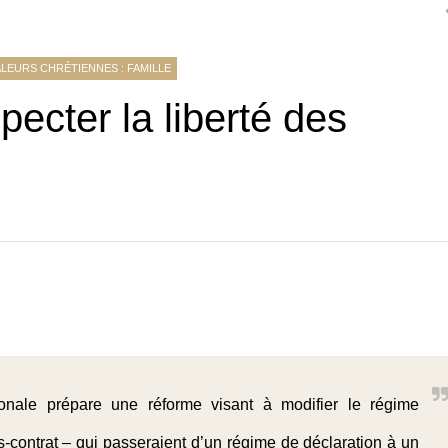
ALEURS CHRÉTIENNES : FAMILLE
ecter la liberté des
ionale prépare une réforme visant à modifier le régime
-contrat – qui passeraient d’un régime de déclaration à un