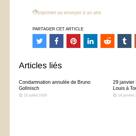
Imprimer ou envoyer à un ami
PARTAGER CET ARTICLE
Articles liés
Condamnation annulée de Bruno
29 janvier 
Gollnisch
Louis à To
20 juillet 2009
24 janvier