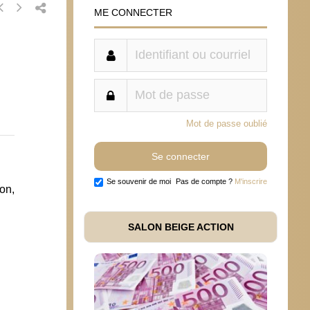
ME CONNECTER
Mot de passe oublié
Se souvenir de moi
Pas de compte ?
M'inscrire
on,
SALON BEIGE ACTION