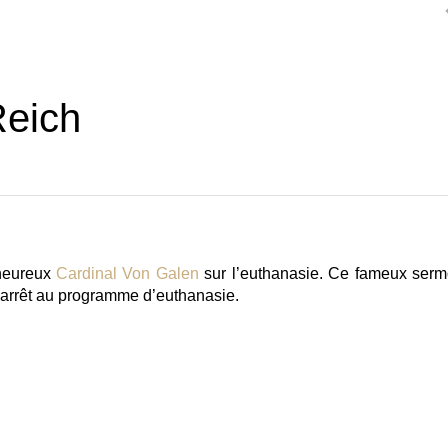
Reich
heureux
Cardinal Von Galen
sur l’euthanasie. Ce fameux serm
n arrêt au programme d’euthanasie.