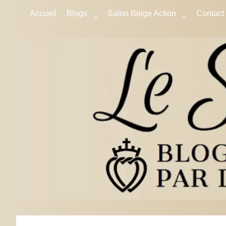
Accueil
Blogs
Salon Beige Action
Contact