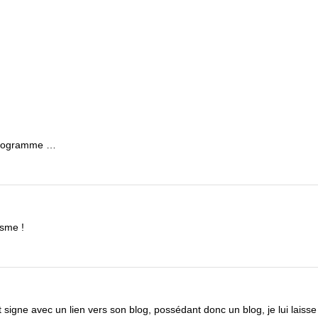
 programme …
isme !
t signe avec un lien vers son blog, possédant donc un blog, je lui laisse