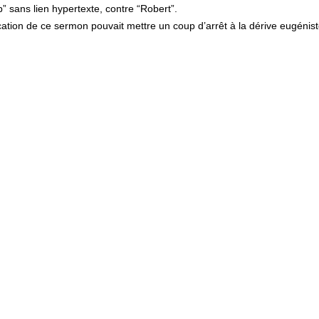
” sans lien hypertexte, contre “Robert”.
cation de ce sermon pouvait mettre un coup d’arrêt à la dérive eugénis