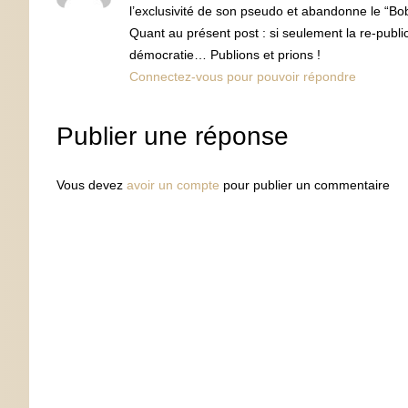
l’exclusivité de son pseudo et abandonne le “Bob
Quant au présent post : si seulement la re-publi
démocratie… Publions et prions !
Connectez-vous pour pouvoir répondre
Publier une réponse
Vous devez
avoir un compte
pour publier un commentaire