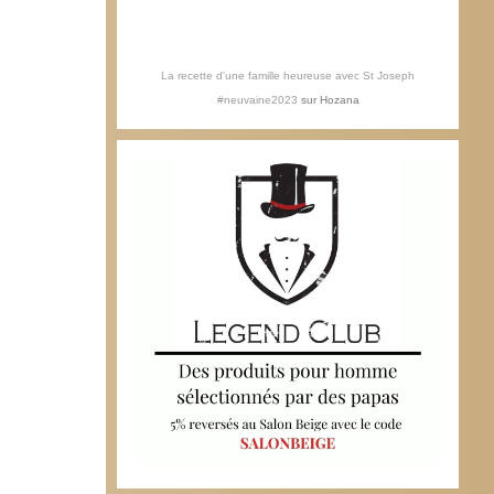
La recette d'une famille heureuse avec St Joseph
#neuvaine2023
sur
Hozana